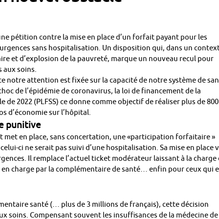
ne pétition contre la mise en place d’un forfait payant pour les
urgences sans hospitalisation. Un disposition qui, dans un contex
taire et d’explosion de la pauvreté, marque un nouveau recul pour
s aux soins.
e notre attention est fixée sur la capacité de notre système de sa
choc de l’épidémie de coronavirus, la loi de financement de la
le de 2022 (PLFSS) ce donne comme objectif de réaliser plus de 800
os d’économie sur l’hôpital.
 punitive
met en place, sans concertation, une «participation forfaitaire »
lui-ci ne serait pas suivi d’une hospitalisation. Sa mise en place 
gences. Il remplace l’actuel ticket modérateur laissant à la charge
is en charge par la complémentaire de santé… enfin pour ceux qui 
entaire santé (… plus de 3 millions de français), cette décision
ux soins. Compensant souvent les insuffisances de la médecine de