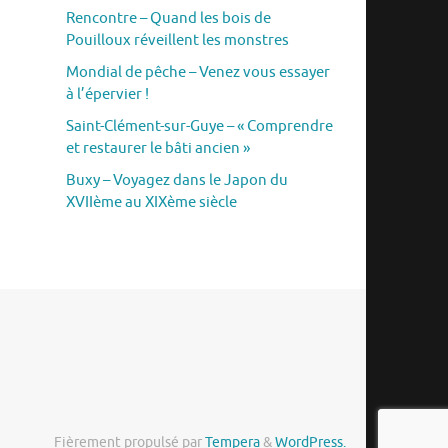
Rencontre – Quand les bois de
Pouilloux réveillent les monstres
Mondial de pêche – Venez vous essayer
à l’épervier !
Saint-Clément-sur-Guye – « Comprendre
et restaurer le bâti ancien »
Buxy – Voyagez dans le Japon du
XVIIème au XIXème siècle
Fièrement propulsé par
Tempera
&
WordPress.