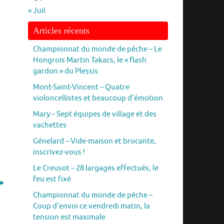
« Juil
Articles récents
Championnat du monde de pêche – Le
Hongrois Martin Takacs, le « flash
gardon » du Plessis
Mont-Saint-Vincent – Quatre
violoncellistes et beaucoup d’émotion
Mary – Sept équipes de village et des
vachettes
Génelard – Vide-maison et brocante,
inscrivez-vous !
Le Creusot – 28 largages effectués, le
feu est fixé
Championnat du monde de pêche –
Coup d’envoi ce vendredi matin, la
tension est maximale