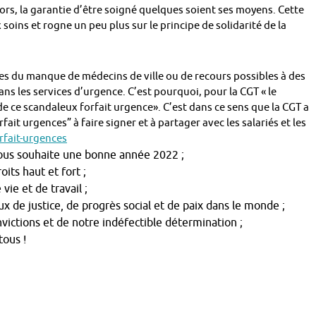
alors, la garantie d’être soigné quelques soient ses moyens. Cette
 soins et rogne un peu plus sur le principe de solidarité de la
s du manque de médecins de ville ou de recours possibles à des
ans les services d’urgence. C’est pourquoi, pour la CGT « le
e ce scandaleux forfait urgence». C’est dans ce sens que la CGT a
fait urgences” à faire signer et à partager avec les salariés et les
rfait-urgences
vous souhaite une bonne année 2022 ;
its haut et fort ;
ie et de travail ;
de justice, de progrès social et de paix dans le monde ;
ictions et de notre indéfectible détermination ;
tous !