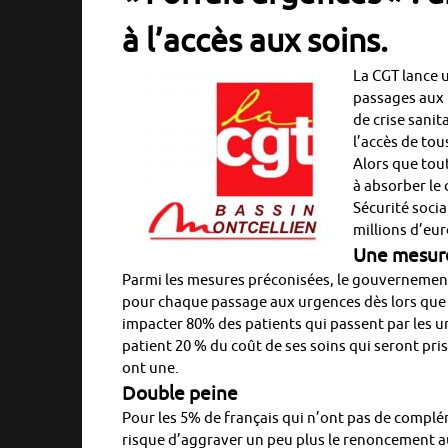
à
l’accès aux soins.
La CGT lance u
passages aux 
de crise sani
l’accès de tou
Alors que tout
à absorber le 
Sécurité socia
millions d’eur
Une mesure
Parmi les mesures préconisées, le gouvernement 
pour chaque passage aux urgences dès lors que ce
impacter 80% des patients qui passent par les ur
patient 20 % du coût de ses soins qui seront pr
ont une.
Double peine
Pour les 5% de français qui n’ont pas de complém
risque d’aggraver un peu plus le renoncement a