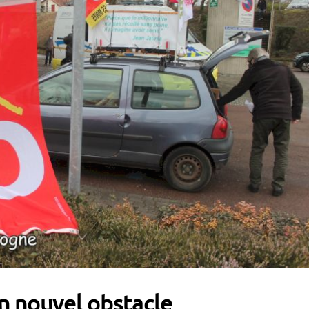
un nouvel obstacle