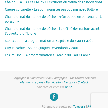
Chalon – La LDH et l’AFPS 71 excluent du forum des associations
Guerre culturelle – Les communistes pas copains avec Bolloré
Championnat du monde de pêche – « On oublie un partenaire : le
poisson »
Championnat du monde de pêche – Le défilé des nations avant
l’ouverture officielle
Montceau – La programmation au Capitole du 5 au 11 août
Ciry-le-Noble – Soirée guiguette vendredi 7 août
Le Creusot – La programmation au Magic du 5 au 11 août
Copyright © L'informateur de Bourgogne - Tous droits réservés
Mentions Légales
-
Plan du site
-
A propos
-
Contact
Site créé et géré par
BIRD
Fièrement propulsé par
Tempera
&
WordPress.