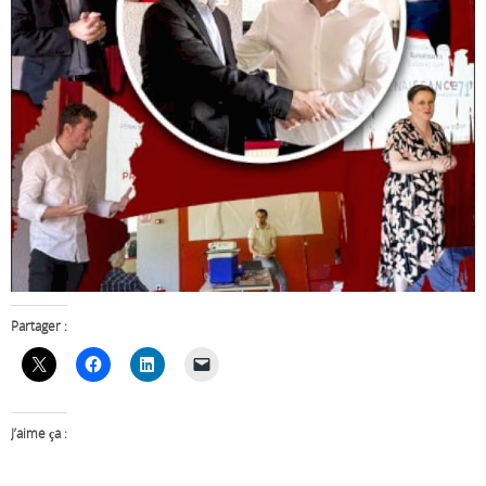
Partager :
J’aime ça :