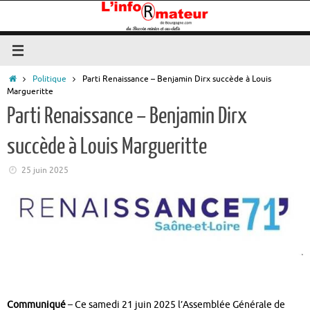
Passer
au
contenu
Accueil
Politique
Parti Renaissance – Benjamin Dirx succède à Louis
Margueritte
Parti Renaissance – Benjamin Dirx
succède à Louis Margueritte
25 juin 2025
Communiqué
– Ce samedi 21 juin 2025 l’Assemblée Générale de