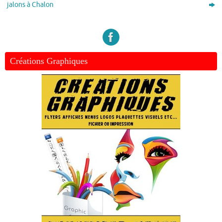
jalons à Chalon
Créations Graphiques