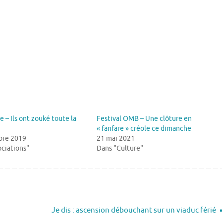
e – Ils ont zouké toute la
Festival OMB – Une clôture en
« fanfare » créole ce dimanche
bre 2019
21 mai 2021
ciations"
Dans "Culture"
Je dis : ascension débouchant sur un viaduc férié