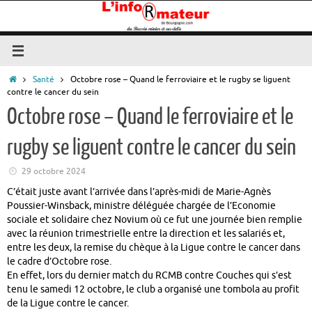
Passer
au
contenu
Accueil
Santé
Octobre rose – Quand le ferroviaire et le rugby se liguent
contre le cancer du sein
Octobre rose – Quand le ferroviaire et le
rugby se liguent contre le cancer du sein
29 octobre 2024
C’était juste avant l’arrivée dans l’après-midi de Marie-Agnès
Poussier-Winsback, ministre déléguée chargée de l’Economie
sociale et solidaire chez Novium où ce fut une journée bien remplie
avec la réunion trimestrielle entre la direction et les salariés et,
entre les deux, la remise du chèque à la Ligue contre le cancer dans
le cadre d’Octobre rose.
En effet, lors du dernier match du RCMB contre Couches qui s’est
tenu le samedi 12 octobre, le club a organisé une tombola au profit
de la Ligue contre le cancer.