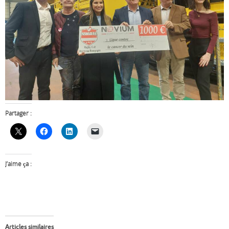
Partager :
J’aime ça :
Articles similaires