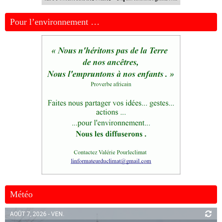
Pour l’environnement …
Météo
AOÛT 7, 2026 - VEN.