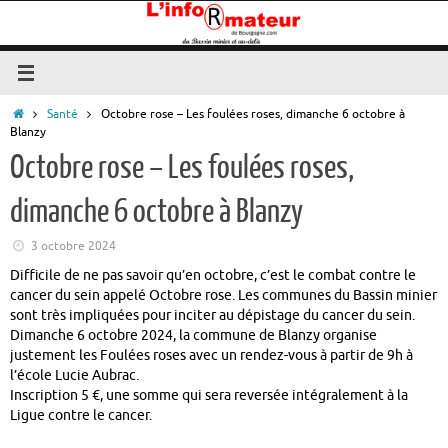
Passer
au
contenu
Accueil
Santé
Octobre rose – Les foulées roses, dimanche 6 octobre à
Blanzy
Octobre rose – Les foulées roses,
dimanche 6 octobre à Blanzy
3 octobre 2024
Difficile de ne pas savoir qu’en octobre, c’est le combat contre le
cancer du sein appelé Octobre rose. Les communes du Bassin minier
sont très impliquées pour inciter au dépistage du cancer du sein.
Dimanche 6 octobre 2024, la commune de Blanzy organise
justement les Foulées roses avec un rendez-vous à partir de 9h à
l’école Lucie Aubrac.
Inscription 5 €, une somme qui sera reversée intégralement à la
Ligue contre le cancer.