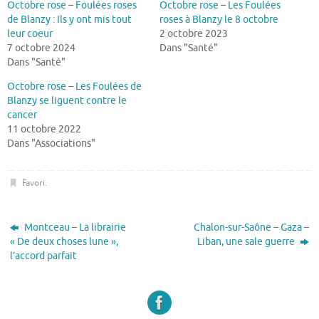
Octobre rose – Foulées roses
Octobre rose – Les Foulées
de Blanzy : Ils y ont mis tout
roses à Blanzy le 8 octobre
leur coeur
2 octobre 2023
7 octobre 2024
Dans "Santé"
Dans "Santé"
Octobre rose – Les Foulées de
Blanzy se liguent contre le
cancer
11 octobre 2022
Dans "Associations"
Favori
.
Montceau – La librairie
Chalon-sur-Saône – Gaza –
« De deux choses lune »,
Liban, une sale guerre
l’accord parfait