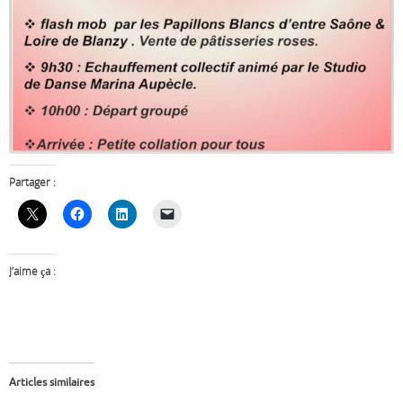
Partager :
J’aime ça :
Articles similaires