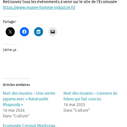
Retrouvez tous les événements à venir sur le site de l’Écomusée :
https://www.musee-homme-industrie.fr/
Partager :
J’aime ça :
Articles similaires
Nuit des musées – Une soirée
Nuit des musées – L’univers du
pyjama avec « Ratatouille
hibou qui fait coucou
Rhapsody »
16 mai 2025
16 mai 2026
Dans "Culture"
Dans "Culture"
Ecomusée Creusot Montceau