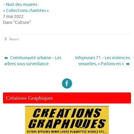
– Nuit des musées :
« Collections chantées »
7 mai 2022
Dans "Culture"
Favori
.
Communauté urbaine – Les
Infojeunes 71 – Les violences
arbres sous surveillance
sexuelles, « Parlons-en »
Créations Graphiques