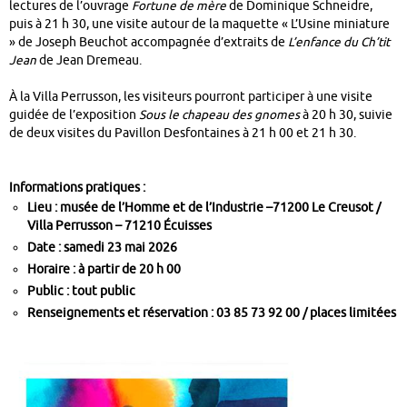
lectures de l’ouvrage
Fortune de mère
de Dominique Schneidre,
puis à 21 h 30, une visite autour de la maquette « L’Usine miniature
» de Joseph Beuchot accompagnée d’extraits de
L’enfance du Ch’tit
Jean
de Jean Dremeau.
À la Villa Perrusson, les visiteurs pourront participer à une visite
guidée de l’exposition
Sous le chapeau des gnomes
à 20 h 30, suivie
de deux visites du Pavillon Desfontaines à 21 h 00 et 21 h 30.
Informations pratiques :
Lieu : musée de l’Homme et de l’Industrie –71200 Le Creusot /
Villa Perrusson – 71210 Écuisses
Date : samedi 23 mai 2026
Horaire : à partir de 20 h 00
Public : tout public
Renseignements et réservation : 03 85 73 92 00 /
places limitées