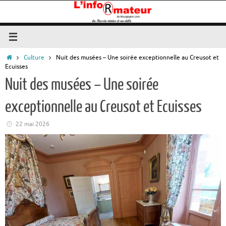
Passer
au
contenu
Accueil
Culture
Nuit des musées – Une soirée exceptionnelle au Creusot et
Ecuisses
Nuit des musées – Une soirée
exceptionnelle au Creusot et Ecuisses
22 mai 2026