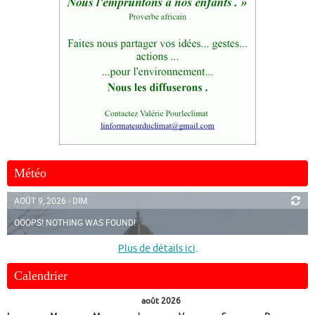
Météo
AOÛT 9, 2026 - DIM.
OOOPS! NOTHING WAS FOUND!
Plus de détails ici
.
Calendrier
août 2026