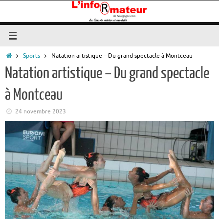
Passer
au
contenu
Accueil
Sports
Natation artistique – Du grand spectacle à Montceau
Natation artistique – Du grand spectacle
à Montceau
24 novembre 2023