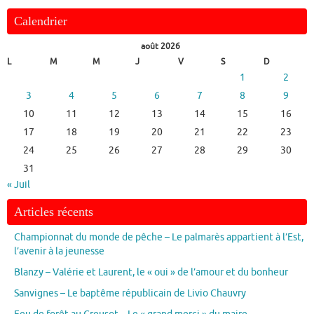
Calendrier
août 2026
L
M
M
J
V
S
D
1
2
3
4
5
6
7
8
9
10
11
12
13
14
15
16
17
18
19
20
21
22
23
24
25
26
27
28
29
30
31
« Juil
Articles récents
Championnat du monde de pêche – Le palmarès appartient à l’Est,
l’avenir à la jeunesse
Blanzy – Valérie et Laurent, le « oui » de l’amour et du bonheur
Sanvignes – Le baptême républicain de Livio Chauvry