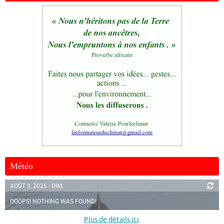
Météo
AOÛT 9, 2026 - DIM.
OOOPS! NOTHING WAS FOUND!
Plus de détails ici
.