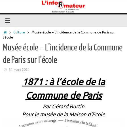
Passer
au
contenu
Accueil
Culture
Musée école – L’incidence de la Commune de Paris sur
l’école
Musée école – L’incidence de la Commune
de Paris sur l’école
31 mars 2021
1871 : à l’école de la
Commune de Paris
Par Gérard Burtin
Pour le musée de la Maison d’Ecole