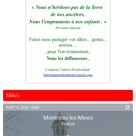
Météo
AOÛT 8, 2026 - SAM.
Montceau-les-Mines
France