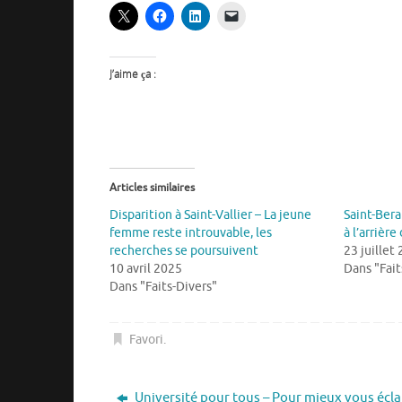
J’aime ça :
Articles similaires
Disparition à Saint-Vallier – La jeune
Saint-Bera
femme reste introuvable, les
à l’arrière
recherches se poursuivent
23 juillet
10 avril 2025
Dans "Fait
Dans "Faits-Divers"
Favori
.
Université pour tous – Pour mieux vous écla