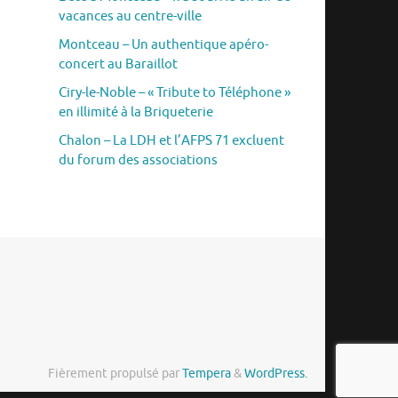
vacances au centre-ville
Montceau – Un authentique apéro-
concert au Baraillot
Ciry-le-Noble – « Tribute to Téléphone »
en illimité à la Briqueterie
Chalon – La LDH et l’AFPS 71 excluent
du forum des associations
Fièrement propulsé par
Tempera
&
WordPress.