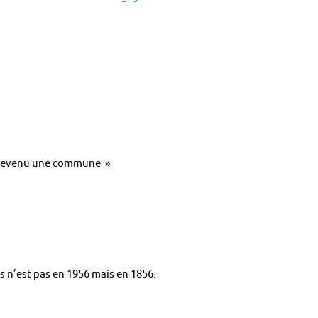
t devenu une commune »
 n’est pas en 1956 mais en 1856.