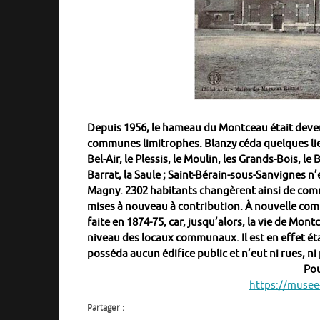
Depuis 1956, le hameau du Montceau était deve
communes limitrophes. Blanzy céda quelques lieux
Bel-Air, le Plessis, le Moulin, les Grands-Bois, le
Barrat, la Saule ; Saint-Bérain-sous-Sanvignes n
Magny. 2302 habitants changèrent ainsi de com
mises à nouveau à contribution. À nouvelle com
faite en 1874-75, car, jusqu’alors, la vie de Mon
niveau des locaux communaux. Il est en effet ét
posséda aucun édifice public et n’eut ni rues, n
Pou
https://musee
Partager :