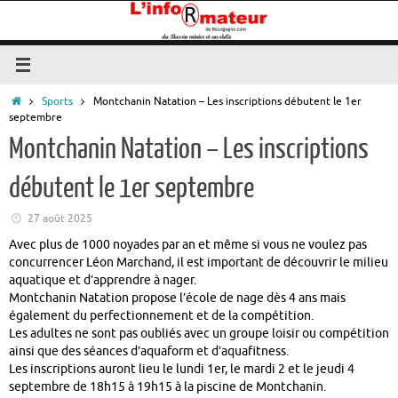
Passer
au
contenu
Accueil
Sports
Montchanin Natation – Les inscriptions débutent le 1er
septembre
Montchanin Natation – Les inscriptions
débutent le 1er septembre
27 août 2025
Avec plus de 1000 noyades par an et même si vous ne voulez pas
concurrencer Léon Marchand, il est important de découvrir le milieu
aquatique et d’apprendre à nager.
Montchanin Natation propose l’école de nage dès 4 ans mais
également du perfectionnement et de la compétition.
Les adultes ne sont pas oubliés avec un groupe loisir ou compétition
ainsi que des séances d’aquaform et d’aquafitness.
Les inscriptions auront lieu le lundi 1er, le mardi 2 et le jeudi 4
septembre de 18h15 à 19h15 à la piscine de Montchanin.