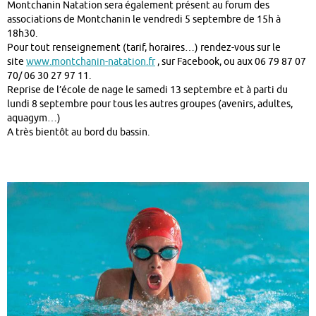
Montchanin Natation sera également présent au forum des
associations de Montchanin le vendredi 5 septembre de 15h à
18h30.
Pour tout renseignement (tarif, horaires…) rendez-vous sur le
site
www.montchanin-natation.fr
, sur Facebook, ou aux 06 79 87 07
70/ 06 30 27 97 11.
Reprise de l’école de nage le samedi 13 septembre et à parti du
lundi 8 septembre pour tous les autres groupes (avenirs, adultes,
aquagym…)
A très bientôt au bord du bassin.