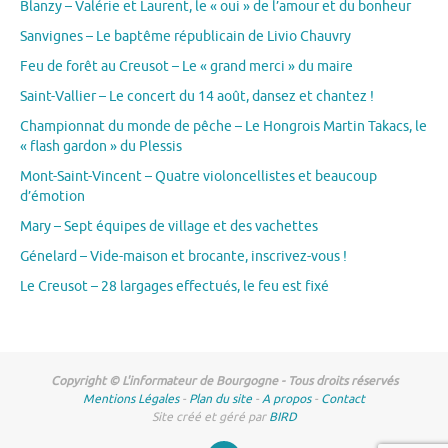
Blanzy – Valérie et Laurent, le « oui » de l’amour et du bonheur
Sanvignes – Le baptême républicain de Livio Chauvry
Feu de forêt au Creusot – Le « grand merci » du maire
Saint-Vallier – Le concert du 14 août, dansez et chantez !
Championnat du monde de pêche – Le Hongrois Martin Takacs, le
« flash gardon » du Plessis
Mont-Saint-Vincent – Quatre violoncellistes et beaucoup
d’émotion
Mary – Sept équipes de village et des vachettes
Génelard – Vide-maison et brocante, inscrivez-vous !
Le Creusot – 28 largages effectués, le feu est fixé
Copyright © L'informateur de Bourgogne - Tous droits réservés
Mentions Légales
-
Plan du site
-
A propos
-
Contact
Site créé et géré par
BIRD