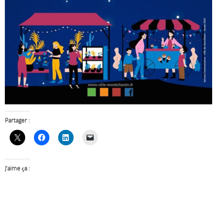
Partager :
J’aime ça :