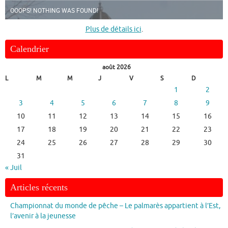
OOOPS! NOTHING WAS FOUND!
Plus de détails ici
.
Calendrier
août 2026
L
M
M
J
V
S
D
1
2
3
4
5
6
7
8
9
10
11
12
13
14
15
16
17
18
19
20
21
22
23
24
25
26
27
28
29
30
31
« Juil
Articles récents
Championnat du monde de pêche – Le palmarès appartient à l’Est,
l’avenir à la jeunesse