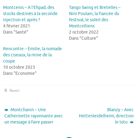
Montcenis – A l’Ehpad, des
Tango Swing et Bretelles –
stocks destinés à la seconde
Nini Poulain, la fiancée du
injection et après ?
festival, le soleil des
4 février 2021
Montcelliens
Dans "Santé"
2 octobre 2022
Dans "Culture"
Rencontre – Emilie, la nomade
des ciseaux, la reine de la
coupe
10 octobre 2023
Dans "Economie"
Favori
.
Montchanin – Une
Blanzy – Avec
Catherinette rayonnante avec
Hettenleidelheim, direction
un message à faire passer
le loto