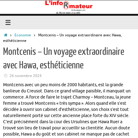
Passer
au
contenu
Accueil
Economie
Montcenis – Un voyage extraordinaire avec Hawa,
esthéticienne
Montcenis – Un voyage extraordinaire
avec Hawa, esthéticienne
26 novembre 2024
Montcenis avec un peu moins de 2000 habitants, est la grande
banlieue du Creusot. Dans ce grand village paisible, il manquait un
commerce. A force de faire le trajet Charmoy – Montceau, la jeune
femme a trouvé Montcenis « très sympa ». Alors quand elle s’est
décidée à ouvrir son cabinet d’esthéticienne, son choix s’est tout
naturellement porté sur cette ancienne place forte du XIV siècle.
C’est précisément dans la cour des Ursulines que Hawa Ruer a
trouvé son lieu de travail pour accueillir sa clientèle. Aucun doute
possible, Hawa a du goût et son cabinet ne manque pas de cachet