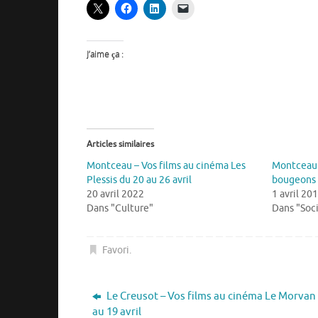
J’aime ça :
Articles similaires
Montceau – Vos films au cinéma Les
Montceau 
Plessis du 20 au 26 avril
bougeons
20 avril 2022
1 avril 20
Dans "Culture"
Dans "Soc
Favori
.
Le Creusot – Vos films au cinéma Le Morvan
au 19 avril