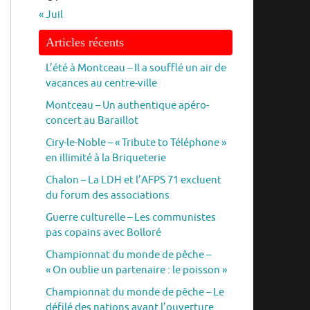
« Juil
Articles récents
L’été à Montceau – Il a soufflé un air de
vacances au centre-ville
Montceau – Un authentique apéro-
concert au Baraillot
Ciry-le-Noble – « Tribute to Téléphone »
en illimité à la Briqueterie
Chalon – La LDH et l’AFPS 71 excluent
du forum des associations
Guerre culturelle – Les communistes
pas copains avec Bolloré
Championnat du monde de pêche –
« On oublie un partenaire : le poisson »
Championnat du monde de pêche – Le
défilé des nations avant l’ouverture