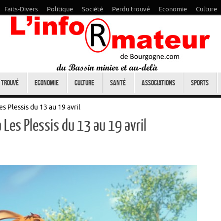
Faits-Divers
Politique
Société
Perdu trouvé
Economie
Culture
 trouvé
Economie
Culture
Santé
Associations
Sports
s Plessis du 13 au 19 avril
Les Plessis du 13 au 19 avril