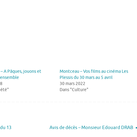
– A Pâques, jouons et
Montceau – Vos films au cinéma Les
 ensemble
Plessis du 30 mars au 5 avril
18
30 mars 2022
iété"
Dans "Culture"
 du 13
Avis de décès – Monsieur Edouard DRAB