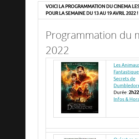
VOICI LA PROGRAMMATION DU CINEMA LES
POUR LA SEMAINE DU 13 AU 19 AVRIL 2022 !
Programmation du me
2022
Les Animau
Fantastiques
Secrets de
Dumbledor
Durée :
2h22
Infos & Hor