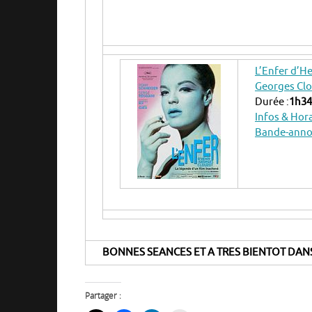
L’Enfer d’He
Georges Cl
Durée :
1h34
Infos & Hor
Bande-ann
BONNES SEANCES ET A TRES BIENTOT DANS
Partager :