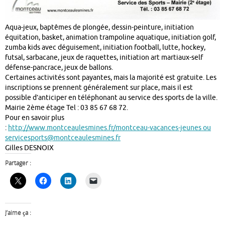
Aqua-jeux, baptêmes de plongée, dessin-peinture, initiation
équitation, basket, animation trampoline aquatique, initiation golf,
zumba kids avec déguisement, initiation football, lutte, hockey,
futsal, sarbacane, jeux de raquettes, initiation art martiaux-self
défense-pancrace, jeux de ballons.
Certaines activités sont payantes, mais la majorité est gratuite. Les
inscriptions se prennent généralement sur place, mais il est
possible d’anticiper en téléphonant au service des sports de la ville.
Mairie 2ème étage Tel : 03 85 67 68 72.
Pour en savoir plus
:
http://www.montceaulesmines.fr/montceau-vacances-jeunes ou
servicesports@montceaulesmines.fr
Gilles DESNOIX
Partager :
J’aime ça :