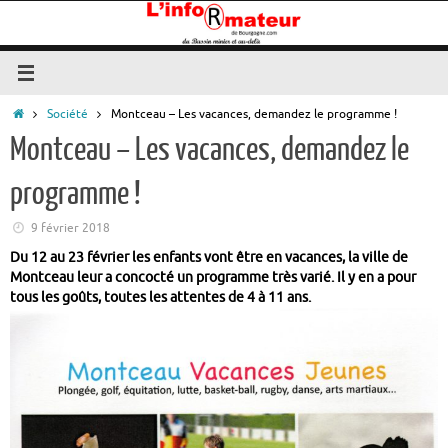
Passer
au
contenu
Accueil
Société
Montceau – Les vacances, demandez le programme !
Montceau – Les vacances, demandez le
programme !
9 février 2018
Du 12 au 23 février les enfants vont être en vacances, la ville de
Montceau leur a concocté un programme très varié. Il y en a pour
tous les goûts, toutes les attentes de 4 à 11 ans.