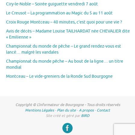
Ciry-le-Noble – Soirée guiguette vendredi 7 août
Le Creusot – La programmation au Magic du 5 au 11 août
Croix Rouge Montceau – 40 minutes, c’est quoi pour une vie ?
Avis de décès – Madame Louise TAILHARDAT née CHEVALIER dite
« Emilienne »
Championnat du monde de pêche – Le grand rendez-vous est
lancé… malgré les vandales
Championnat du monde pêche – Au bout de la ligne… un titre
mondial
Montceau – Le vide-greniers de la Ronde Sud Bourgogne
Copyright © L'informateur de Bourgogne - Tous droits réservés
Mentions Légales
-
Plan du site
-
A propos
-
Contact
Site créé et géré par
BIRD