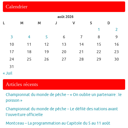
Calendrier
août 2026
L
M
M
J
V
S
D
1
2
3
4
5
6
7
8
9
10
11
12
13
14
15
16
17
18
19
20
21
22
23
24
25
26
27
28
29
30
31
« Juil
Articles récents
Championnat du monde de pêche – « On oublie un partenaire : le
poisson »
Championnat du monde de pêche – Le défilé des nations avant
l’ouverture officielle
Montceau – La programmation au Capitole du 5 au 11 août