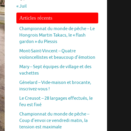
« Juil
Articles récents
Championnat du monde de pêche – Le
Hongrois Martin Takacs, le « flash
gardon » du Plessis
Mont-Saint-Vincent – Quatre
violoncellistes et beaucoup d’émotion
Mary – Sept équipes de village et des
vachettes
Génelard – Vide-maison et brocante,
inscrivez-vous !
Le Creusot – 28 largages effectués, le
feu est fixé
Championnat du monde de pêche –
Coup d’envoi ce vendredi matin, la
tension est maximale