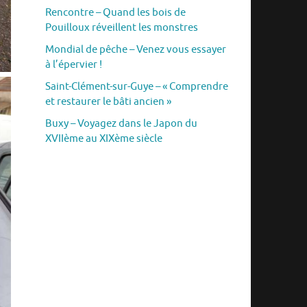
Rencontre – Quand les bois de
Pouilloux réveillent les monstres
Mondial de pêche – Venez vous essayer
à l’épervier !
Saint-Clément-sur-Guye – « Comprendre
et restaurer le bâti ancien »
Buxy – Voyagez dans le Japon du
XVIIème au XIXème siècle