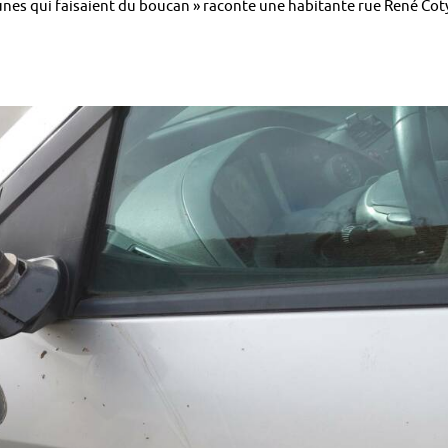
jeunes qui faisaient du boucan » raconte une habitante rue René Cot