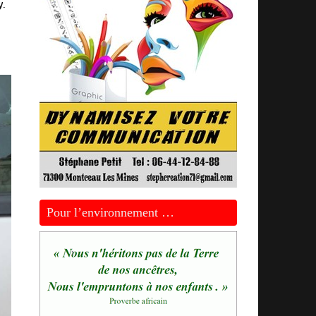
y.
Pour l’environnement …