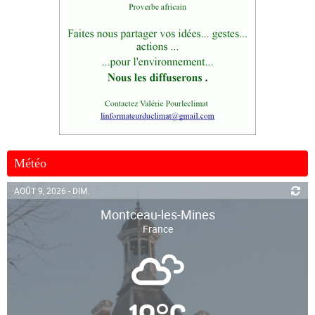
Météo
AOÛT 9, 2026 - DIM.
Montceau-les-Mines
France