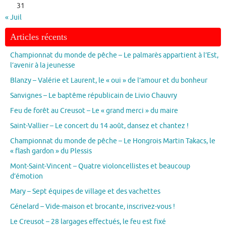
31
« Juil
Articles récents
Championnat du monde de pêche – Le palmarès appartient à l’Est,
l’avenir à la jeunesse
Blanzy – Valérie et Laurent, le « oui » de l’amour et du bonheur
Sanvignes – Le baptême républicain de Livio Chauvry
Feu de forêt au Creusot – Le « grand merci » du maire
Saint-Vallier – Le concert du 14 août, dansez et chantez !
Championnat du monde de pêche – Le Hongrois Martin Takacs, le
« flash gardon » du Plessis
Mont-Saint-Vincent – Quatre violoncellistes et beaucoup
d’émotion
Mary – Sept équipes de village et des vachettes
Génelard – Vide-maison et brocante, inscrivez-vous !
Le Creusot – 28 largages effectués, le feu est fixé