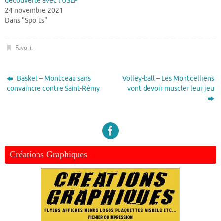
découverte avec l’USEP
24 novembre 2021
Dans "Sports"
Favori
.
Basket – Montceau sans
Volley-ball – Les Montcelliens
convaincre contre Saint-Rémy
vont devoir muscler leur jeu
Créations Graphiques