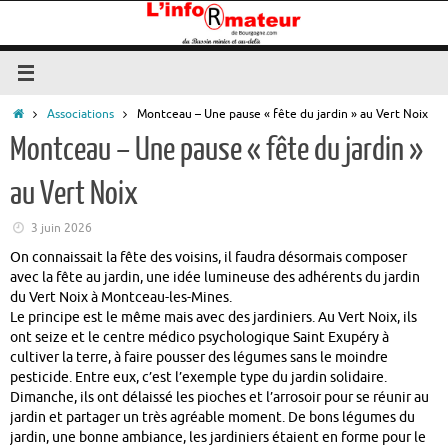
Passer
au
contenu
Accueil
Associations
Montceau – Une pause « fête du jardin » au Vert Noix
Montceau – Une pause « fête du jardin »
au Vert Noix
3 juin 2026
On connaissait la fête des voisins, il faudra désormais composer
avec la fête au jardin, une idée lumineuse des adhérents du jardin
du Vert Noix à Montceau-les-Mines.
Le principe est le même mais avec des jardiniers. Au Vert Noix, ils
ont seize et le centre médico psychologique Saint Exupéry à
cultiver la terre, à faire pousser des légumes sans le moindre
pesticide. Entre eux, c’est l’exemple type du jardin solidaire.
Dimanche, ils ont délaissé les pioches et l’arrosoir pour se réunir au
jardin et partager un très agréable moment. De bons légumes du
jardin, une bonne ambiance, les jardiniers étaient en forme pour le