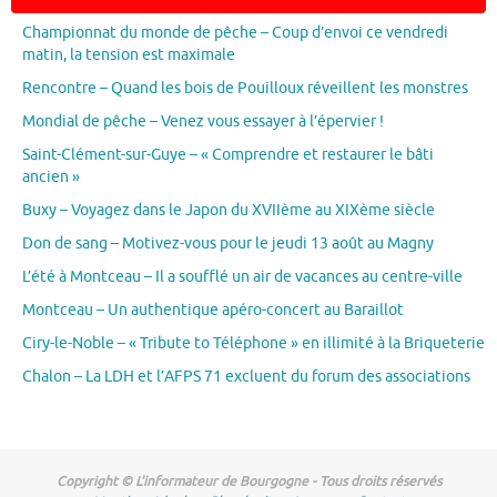
Championnat du monde de pêche – Coup d’envoi ce vendredi
matin, la tension est maximale
Rencontre – Quand les bois de Pouilloux réveillent les monstres
Mondial de pêche – Venez vous essayer à l’épervier !
Saint-Clément-sur-Guye – « Comprendre et restaurer le bâti
ancien »
Buxy – Voyagez dans le Japon du XVIIème au XIXème siècle
Don de sang – Motivez-vous pour le jeudi 13 août au Magny
L’été à Montceau – Il a soufflé un air de vacances au centre-ville
Montceau – Un authentique apéro-concert au Baraillot
Ciry-le-Noble – « Tribute to Téléphone » en illimité à la Briqueterie
Chalon – La LDH et l’AFPS 71 excluent du forum des associations
Copyright © L'informateur de Bourgogne - Tous droits réservés