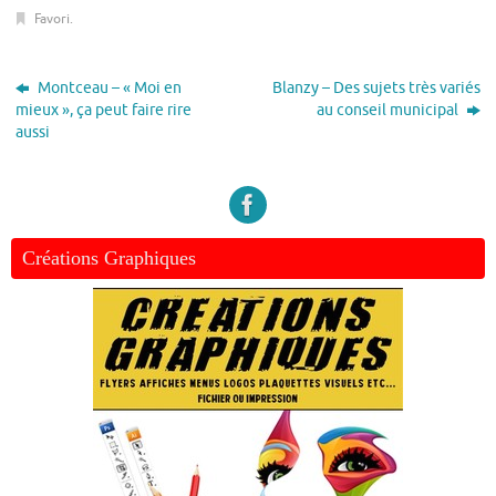
Favori
.
Montceau – « Moi en
Blanzy – Des sujets très variés
mieux », ça peut faire rire
au conseil municipal
aussi
Créations Graphiques