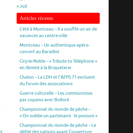
« Juil
Articles récents
L’été à Montceau – Il a soufflé un air de
vacances au centre-ville
Montceau – Un authentique apéro-
concert au Baraillot
Ciry-le-Noble – « Tribute to Téléphone »
en illimité à la Briqueterie
Chalon – La LDH et l’AFPS 71 excluent
du forum des associations
Guerre culturelle – Les communistes
pas copains avec Bolloré
Championnat du monde de pêche –
« On oublie un partenaire : le poisson »
Championnat du monde de pêche – Le
és
défilé des nations avant l’ouverture