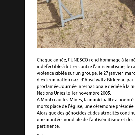
Chaque année, l’UNESCO rend hommage à la mém
indéfectible à lutter contre l’antisémitisme, le 
violence ciblée sur un groupe. le 27 janvier mar
d’extermination nazi d’Auschwitz-Birkenau par le
proclamée Journée internationale dédiée à la m
Nations Unies le 1er novembre 2005.
A Montceau-les-Mines, la municipalité a honoré 
morts place de l’église, une cérémonie présidée 
Alors que des génocides et des atrocités contin
une montée mondiale de l’antisémitisme et des 
pertinente.