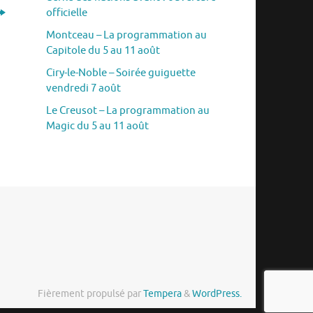
officielle
Montceau – La programmation au
Capitole du 5 au 11 août
Ciry-le-Noble – Soirée guiguette
vendredi 7 août
Le Creusot – La programmation au
Magic du 5 au 11 août
Fièrement propulsé par
Tempera
&
WordPress.