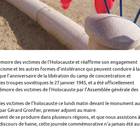
oire des victimes de l’Holocauste et réaffirme son engagement
racisme et les autres formes d’intolérance qui peuvent conduire à la
que l’anniversaire de la libération du camp de concentration et
s troupes soviétiques le 27 janvier 1945, et a été officiellement
émoire des victimes de l’Holocauste par l’Assemblée générale des
les victimes de l’holocauste ce lundi matin devant le monument a
par Gérard Gronfier, premier adjoint au maire.
uent de se produire dans plusieurs régions, et que nous assistons 
discours de haine, cette journée commémorative n’a jamais été au