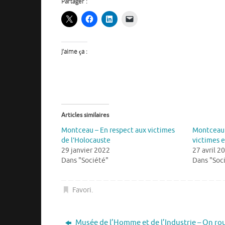
Partager :
J’aime ça :
Articles similaires
Montceau – En respect aux victimes
Montceau 
de l’Holocauste
victimes e
29 janvier 2022
27 avril 2
Dans "Société"
Dans "Soc
Favori
.
Musée de l’Homme et de l’Industrie – On rou