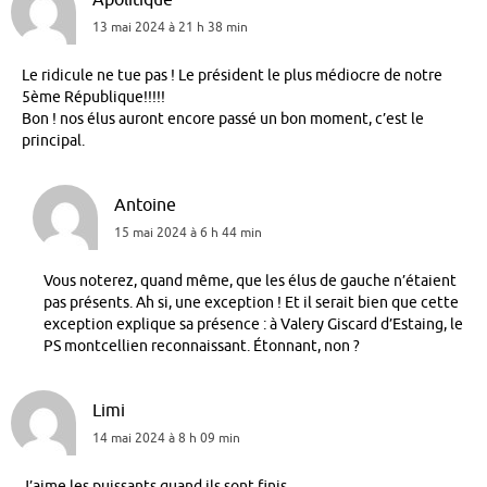
13 mai 2024 à 21 h 38 min
Le ridicule ne tue pas ! Le président le plus médiocre de notre
5ème République!!!!!
Bon ! nos élus auront encore passé un bon moment, c’est le
principal.
Antoine
15 mai 2024 à 6 h 44 min
Vous noterez, quand même, que les élus de gauche n’étaient
pas présents. Ah si, une exception ! Et il serait bien que cette
exception explique sa présence : à Valery Giscard d’Estaing, le
PS montcellien reconnaissant. Étonnant, non ?
Limi
14 mai 2024 à 8 h 09 min
J’aime les puissants quand ils sont finis