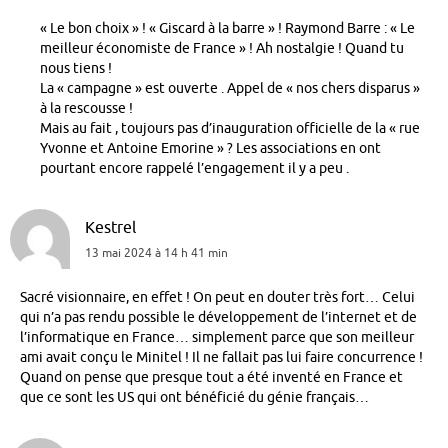
« Le bon choix » ! « Giscard à la barre » ! Raymond Barre : « Le
meilleur économiste de France » ! Ah nostalgie ! Quand tu
nous tiens !
La « campagne » est ouverte . Appel de « nos chers disparus »
à la rescousse !
Mais au fait , toujours pas d’inauguration officielle de la « rue
Yvonne et Antoine Emorine » ? Les associations en ont
pourtant encore rappelé l’engagement il y a peu .
Kestrel
13 mai 2024 à 14 h 41 min
Sacré visionnaire, en effet ! On peut en douter très fort… Celui
qui n’a pas rendu possible le développement de l’internet et de
l’informatique en France… simplement parce que son meilleur
ami avait conçu le Minitel ! Il ne fallait pas lui faire concurrence !
Quand on pense que presque tout a été inventé en France et
que ce sont les US qui ont bénéficié du génie français…