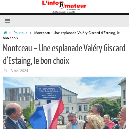
Passer
au
contenu
Accueil
Politique
Montceau – Une esplanade Valéry Giscard d’Estaing, le
bon choix
Montceau – Une esplanade Valéry Giscard
d’Estaing, le bon choix
13 mai 2024