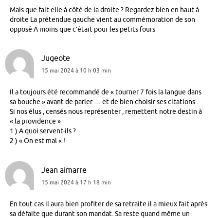
Mais que fait-elle à côté de la droite ? Regardez bien en haut à
droite La prétendue gauche vient au commémoration de son
opposé A moins que c’était pour les petits fours
Jugeote
15 mai 2024 à 10 h 03 min
Il a toujours été recommandé de « tourner 7 fois la langue dans
sa bouche » avant de parler … et de bien choisir ses citations .
Si nos élus , censés nous représenter , remettent notre destin à
« la providence »
1 ) A quoi servent-ils ?
2 ) « On est mal « !
Jean aimarre
15 mai 2024 à 17 h 18 min
En tout cas il aura bien profiter de sa retraite.il a mieux fait après
sa défaite que durant son mandat. Sa reste quand même un