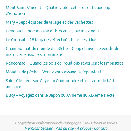
Mont-Saint-Vincent – Quatre violoncellistes et beaucoup
d’émotion
Mary – Sept équipes de village et des vachettes
Génelard – Vide-maison et brocante, inscrivez-vous !
Le Creusot – 28 largages effectués, le feu est fixé
Championnat du monde de pêche – Coup d’envoi ce vendredi
matin, la tension est maximale
Rencontre – Quand les bois de Pouilloux réveillent les monstres
Mondial de pêche – Venez vous essayer à l’épervier !
Saint-Clément-sur-Guye – « Comprendre et restaurer le bâti
ancien »
Buxy – Voyagez dans le Japon du XVIIème au XIXème siècle
Copyright © L'informateur de Bourgogne - Tous droits réservés
Mentions Légales
-
Plan du site
-
A propos
-
Contact