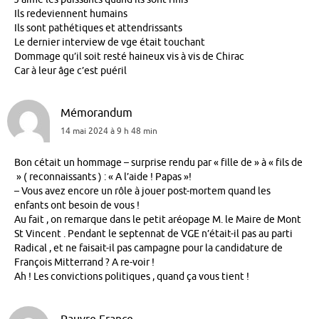
Ils redeviennent humains
Ils sont pathétiques et attendrissants
Le dernier interview de vge était touchant
Dommage qu’il soit resté haineux vis à vis de Chirac
Car à leur âge c’est puéril
Mémorandum
14 mai 2024 à 9 h 48 min
Bon cétait un hommage – surprise rendu par « fille de » à « fils de
» ( reconnaissants ) : « A l’aide ! Papas »!
– Vous avez encore un rôle à jouer post-mortem quand les
enfants ont besoin de vous !
Au fait , on remarque dans le petit aréopage M. le Maire de Mont
St Vincent . Pendant le septennat de VGE n’était-il pas au parti
Radical , et ne faisait-il pas campagne pour la candidature de
François Mitterrand ? A re-voir !
Ah ! Les convictions politiques , quand ça vous tient !