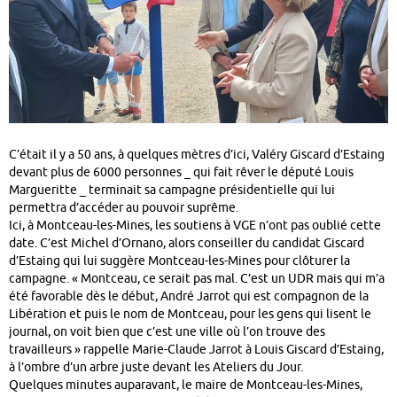
C’était il y a 50 ans, à quelques mètres d’ici, Valéry Giscard d’Estaing
devant plus de 6000 personnes _ qui fait rêver le député Louis
Margueritte _ terminait sa campagne présidentielle qui lui
permettra d’accéder au pouvoir suprême.
Ici, à Montceau-les-Mines, les soutiens à VGE n’ont pas oublié cette
date. C’est Michel d’Ornano, alors conseiller du candidat Giscard
d’Estaing qui lui suggère Montceau-les-Mines pour clôturer la
campagne. « Montceau, ce serait pas mal. C’est un UDR mais qui m’a
été favorable dès le début, André Jarrot qui est compagnon de la
Libération et puis le nom de Montceau, pour les gens qui lisent le
journal, on voit bien que c’est une ville où l’on trouve des
travailleurs » rappelle Marie-Claude Jarrot à Louis Giscard d’Estaing,
à l’ombre d’un arbre juste devant les Ateliers du Jour.
Quelques minutes auparavant, le maire de Montceau-les-Mines,