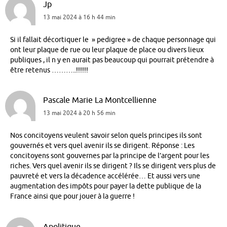
Jp
13 mai 2024 à 16 h 44 min
Si il fallait décortiquer le » pedigree » de chaque personnage qui
ont leur plaque de rue ou leur plaque de place ou divers lieux
publiques , il n y en aurait pas beaucoup qui pourrait prétendre à
être retenus ………..!!!!!!
Pascale Marie La Montcellienne
13 mai 2024 à 20 h 56 min
Nos concitoyens veulent savoir selon quels principes ils sont
gouvernés et vers quel avenir ils se dirigent. Réponse : Les
concitoyens sont gouvernes par la principe de l’argent pour les
riches. Vers quel avenir ils se dirigent ? Ils se dirigent vers plus de
pauvreté et vers la décadence accélérée… Et aussi vers une
augmentation des impôts pour payer la dette publique de la
France ainsi que pour jouer à la guerre !
Apolitique