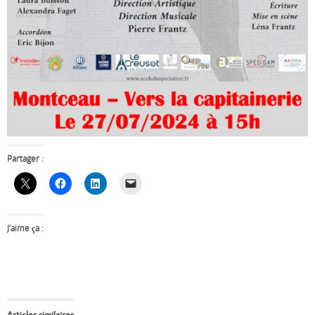
Partager :
J’aime ça :
Articles similaires