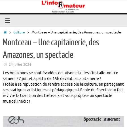
Passer
au
contenu
Accueil
Culture
Montceau – Une capitainerie, des Amazones, un spectacle
Montceau – Une capitainerie, des
Amazones, un spectacle
24 juillet 2024
Les Amazones se sont évadées de prison et elles s’installeront ce
samedi 27 juillet à partir de 15h devant la capitainerie !
Fidèle à sa réputation de rendre accessible la culture, en partageant
ses pratiques artistiques et pédagogiques l’Ecole du Spectateur fait
revivre la tradition des tréteaux et vous propose un spectacle
musical inédit !