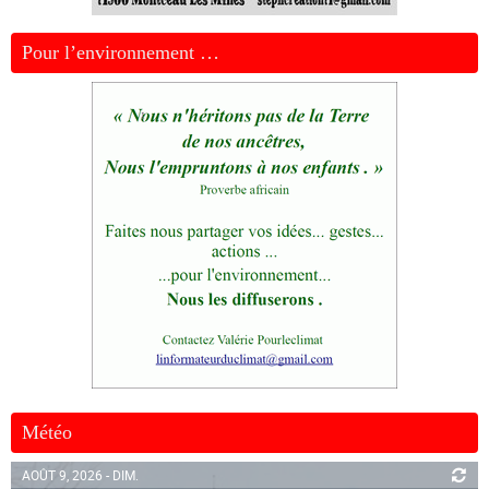
Pour l’environnement …
Météo
AOÛT 9, 2026 - DIM.