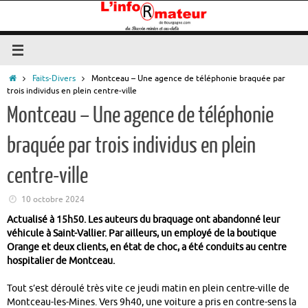
Passer
au
contenu
Accueil
Faits-Divers
Montceau – Une agence de téléphonie braquée par
trois individus en plein centre-ville
Montceau – Une agence de téléphonie
braquée par trois individus en plein
centre-ville
10 octobre 2024
Actualisé à 15h50. Les auteurs du braquage ont abandonné leur
véhicule à Saint-Vallier. Par ailleurs, un employé de la boutique
Orange et deux clients, en état de choc, a été conduits au centre
hospitalier de Montceau.
Tout s’est déroulé très vite ce jeudi matin en plein centre-ville de
Montceau-les-Mines. Vers 9h40, une voiture a pris en contre-sens la