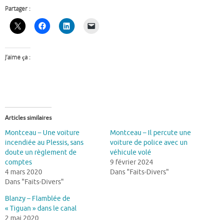
Partager :
J’aime ça :
Articles similaires
Montceau – Une voiture
Montceau – Il percute une
incendiée au Plessis, sans
voiture de police avec un
doute un règlement de
véhicule volé
comptes
9 février 2024
4 mars 2020
Dans "Faits-Divers"
Dans "Faits-Divers"
Blanzy – Flamblée de
« Tiguan » dans le canal
2 mai 2020