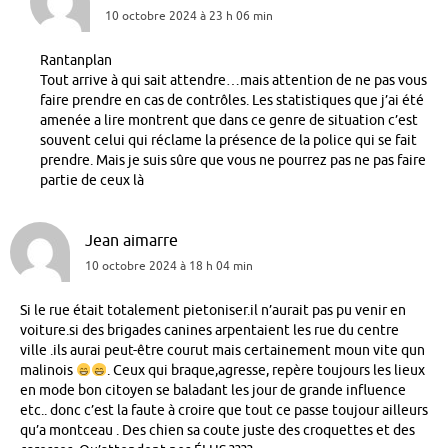
10 octobre 2024 à 23 h 06 min
Rantanplan
Tout arrive à qui sait attendre…mais attention de ne pas vous
faire prendre en cas de contrôles. Les statistiques que j’ai été
amenée a lire montrent que dans ce genre de situation c’est
souvent celui qui réclame la présence de la police qui se fait
prendre. Mais je suis sûre que vous ne pourrez pas ne pas faire
partie de ceux là
Jean aimarre
10 octobre 2024 à 18 h 04 min
Si le rue était totalement pietoniser.il n’aurait pas pu venir en
voiture.si des brigades canines arpentaient les rue du centre
ville .ils aurai peut-être courut mais certainement moun vite qun
malinois
. Ceux qui braque,agresse, repère toujours les lieux
en mode bon citoyen se baladant les jour de grande influence
etc.. donc c’est la faute à croire que tout ce passe toujour ailleurs
qu’a montceau . Des chien sa coute juste des croquettes et des