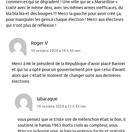
commerces qui se dégradent ! Une ville qui se « Marseillise »
traité avec le même déni, avec les mêmes armes inefficaces, du
bla bla bla et des bougies !!! Merci la gauche pour avoir créé ça,
pour manipuler les gens à chaque élection ! Merci aux électeurs
qui n’ont plus de réflexion !
Roger V
10 octobre 2024 à 14 h 43 min
Merci à Mr le président de la République d’avoir placé Barnier
et qui lui a opté pour un gouvernement pire que celui d’avant
alors que c’était le moment de changer suite aux dernières
élections .
labaraque
10 octobre 2024 à 23 h 43 min
vous pensez que le triste sire de mélenchon était le bon, il
soutient le hamas 1963 morts civils au compteur, vous
êtes sur la bonne voie, je hais la violence facile et gratuite,