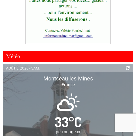
Météo
AOÛT 8, 2026 - SAM.
Montceau-les-Mines
France
33
°
C
peu nuageux