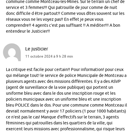
commune comme Montceau-les-Mines. Sur le terrain un chef de
service et 3 femmes!!! Qui patrouille de jour comme de nuit
donc difficile d être partout!! Comme vous dîtes souvent sur les
réseaux vous ne les voyez pas!! En effet je peux vous
comprendre!! 4 agents c’est pas suffisant !! A méditer!!! A bon
entendeur le Justicier!!
Le justicier
11 octobre 2024 à 9 h 28 min
La critique est facile pour certain!! Pour information! pour ceux
qui mélange tout! le service de police Municipale de Montceau a
plusieurs agents avec des missions différentes. Il y a des ASVP
(agent de surveillance de la voie publique) qui portent un
uniforme bleu avec dans le dos une inscription rouge et les
policiers municipaux avec un uniforme bleu et une inscription
bleu POLICE dans le dos. Pour une commune comme Montceau il
devrait normalement y avoir 17 policiers (1 pour 1000 habitants)
ce n’est pas le cas! Manque d’effectifs sur le terrain, 3 agents
féminines qui patrouilles dans les quartiers de la ville, qui
exercent leurs missions avec professionnalisme, qui risque leurs