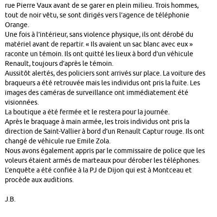
rue Pierre Vaux avant de se garer en plein milieu. Trois hommes,
tout de noir vêtu, se sont dirigés vers l’agence de téléphonie
Orange.
Une fois à l’intérieur, sans violence physique, ils ont dérobé du
matériel avant de repartir. « Ils avaient un sac blanc avec eux »
raconte un témoin. Ils ont quitté les lieux à bord d’un véhicule
Renault, toujours d’après le témoin.
Aussitôt alertés, des policiers sont arrivés sur place. La voiture des
braqueurs a été retrouvée mais les individus ont pris la fuite. Les
images des caméras de surveillance ont immédiatement été
visionnées.
La boutique a été fermée et le restera pour la journée.
Après le braquage à main armée, les trois individus ont pris la
direction de Saint-Vallier à bord d’un Renault Captur rouge. Ils ont
changé de véhicule rue Emile Zola.
Nous avons également appris par le commissaire de police que les
voleurs étaient armés de marteaux pour dérober les téléphones.
L’enquête a été confiée à la PJ de Dijon qui est à Montceau et
procède aux auditions.
J.B.