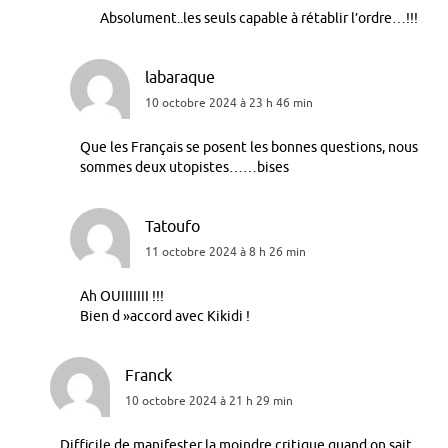
Absolument..les seuls capable à rétablir l’ordre…!!!
labaraque
10 octobre 2024 à 23 h 46 min
Que les Français se posent les bonnes questions, nous
sommes deux utopistes……bises
Tatoufo
11 octobre 2024 à 8 h 26 min
Ah OUIIIIIII !!!
Bien d »accord avec Kikidi !
Franck
10 octobre 2024 à 21 h 29 min
Difficile de manifester la moindre critique quand on sait