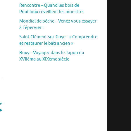
Rencontre – Quand les bois de
Pouilloux réveillent les monstres
Mondial de pêche – Venez vous essayer
à l’épervier !
Saint-Clément-sur-Guye – « Comprendre
et restaurer le bâti ancien »
Buxy – Voyagez dans le Japon du
XVIIème au XIXème siècle
se