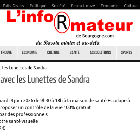
Faits-Divers
Politique
Société
Perdu trouvé
Economie
Culture
 trouvé
Economie
Culture
Santé
Associations
Sports
c les Lunettes de Sandra
 avec les Lunettes de Sandra
ardi 9 juin 2026 de 9h30 à 18h à la maison de santé Esculape à
roposer un contrôle de la vue 100% gratuit.
 par des professionnels
tre santé visuelle
9 €