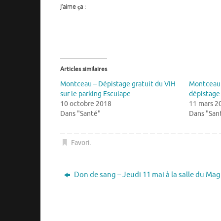
J’aime ça :
Articles similaires
Montceau – Dépistage gratuit du VIH
Montceau 
sur le parking Esculape
dépistage 
10 octobre 2018
11 mars 2
Dans "Santé"
Dans "San
Favori
.
Don de sang – Jeudi 11 mai à la salle du Ma