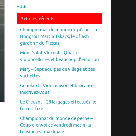
« Juil
Articles récents
Championnat du monde de pêche – Le
Hongrois Martin Takacs, le « flash
gardon » du Plessis
Mont-Saint-Vincent – Quatre
violoncellistes et beaucoup d’émotion
Mary – Sept équipes de village et des
vachettes
Génelard – Vide-maison et brocante,
inscrivez-vous !
Le Creusot – 28 largages effectués, le
feu est fixé
Championnat du monde de pêche –
Coup d’envoi ce vendredi matin, la
tension est maximale