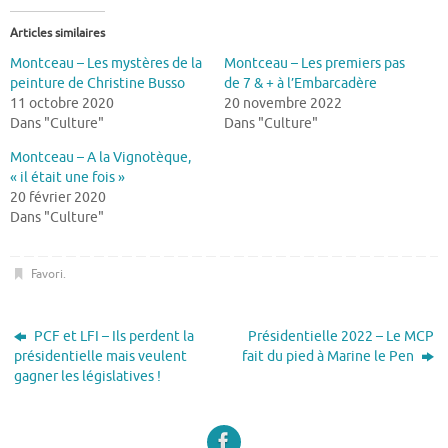
Articles similaires
Montceau – Les mystères de la
Montceau – Les premiers pas
peinture de Christine Busso
de 7 & + à l’Embarcadère
11 octobre 2020
20 novembre 2022
Dans "Culture"
Dans "Culture"
Montceau – A la Vignotèque,
« il était une fois »
20 février 2020
Dans "Culture"
Favori
.
PCF et LFI – Ils perdent la
Présidentielle 2022 – Le MCP
présidentielle mais veulent
fait du pied à Marine le Pen
gagner les législatives !