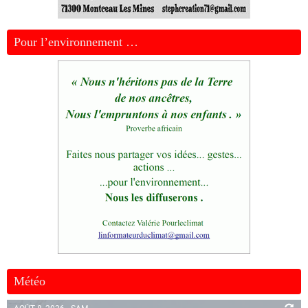
Pour l’environnement …
Météo
AOÛT 8, 2026 - SAM.