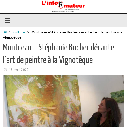
Passer
au
contenu
Accueil
Culture
Montceau – Stéphanie Bucher décante l’art de peintre à la
Vignotèque
Montceau – Stéphanie Bucher décante
l’art de peintre à la Vignotèque
18 avril 2022