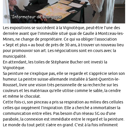
Les expositions se succèdent à la Vignotèque, peut-être l’une des
dernière avant que l’immeuble situé quai de Gaulle à Montceau-les-
Mines, ne change de propriétaire. Ce qui va obliger l’association
« Sept et plus » au bout de près de 30 ans, à trouver un nouveau lieu
pour promouvoir son art. Les négociations sont en cours avec la
municipalité.
En attendant, les toiles de Stéphanie Bucher ont investi la
Vignotèque.
Sa peinture ne s’explique pas, elle se regarde et s’apprécie selon son
humeur. La peintre suisse-allemande installée à Saint-Quentin-le-
Rousset, livre une vision très personnelle de sa recherche sur les
couleurs et les matériaux qu’elle utilise comme le sable, la cendre
et même le chocolat.
Cette fois-ci, son pinceau a pris sa respiration au milieu des cellules
celles qui oxygènent l’inspiration. Elle a cherché a immortaliser la
communication entre elles. Pas besoin d’un réseau 5G ou d’une
parabole, la connexion est immédiate entre le regard et la peinture.
Le monde du tout petit s’aère en grand. C’est à la fois infiniment