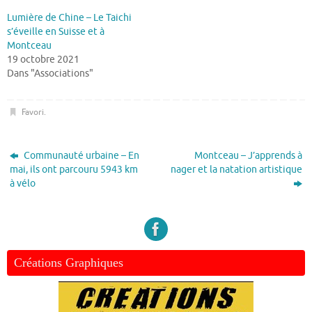
Lumière de Chine – Le Taichi
s’éveille en Suisse et à
Montceau
19 octobre 2021
Dans "Associations"
Favori
.
Communauté urbaine – En
Montceau – J’apprends à
mai, ils ont parcouru 5943 km
nager et la natation artistique
à vélo
Créations Graphiques