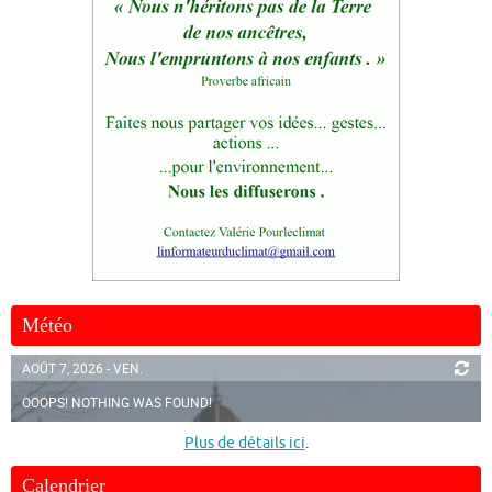
Météo
AOÛT 7, 2026 - VEN.
OOOPS! NOTHING WAS FOUND!
Plus de détails ici
.
Calendrier