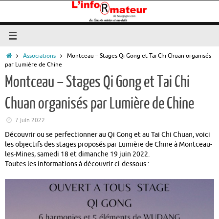
Passer
au
contenu
Accueil
Associations
Montceau – Stages Qi Gong et Tai Chi Chuan organisés
par Lumière de Chine
Montceau – Stages Qi Gong et Tai Chi
Chuan organisés par Lumière de Chine
7 juin 2022
Découvrir ou se perfectionner au Qi Gong et au Tai Chi Chuan, voici
les objectifs des stages proposés par Lumière de Chine à Montceau-
les-Mines, samedi 18 et dimanche 19 juin 2022.
Toutes les informations à découvrir ci-dessous :