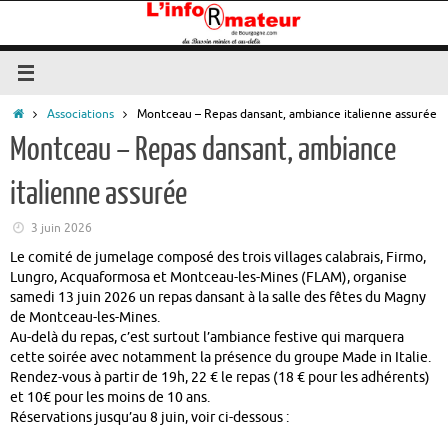
Passer
au
contenu
Accueil
Associations
Montceau – Repas dansant, ambiance italienne assurée
Montceau – Repas dansant, ambiance
italienne assurée
3 juin 2026
Le comité de jumelage composé des trois villages calabrais, Firmo,
Lungro, Acquaformosa et Montceau-les-Mines (FLAM), organise
samedi 13 juin 2026 un repas dansant à la salle des fêtes du Magny
de Montceau-les-Mines.
Au-delà du repas, c’est surtout l’ambiance festive qui marquera
cette soirée avec notamment la présence du groupe Made in Italie.
Rendez-vous à partir de 19h, 22 € le repas (18 € pour les adhérents)
et 10€ pour les moins de 10 ans.
Réservations jusqu’au 8 juin, voir ci-dessous :