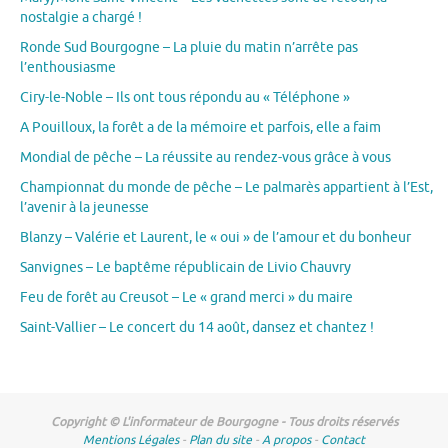
nostalgie a chargé !
Ronde Sud Bourgogne – La pluie du matin n’arrête pas
l’enthousiasme
Ciry-le-Noble – Ils ont tous répondu au « Téléphone »
A Pouilloux, la forêt a de la mémoire et parfois, elle a faim
Mondial de pêche – La réussite au rendez-vous grâce à vous
Championnat du monde de pêche – Le palmarès appartient à l’Est,
l’avenir à la jeunesse
Blanzy – Valérie et Laurent, le « oui » de l’amour et du bonheur
Sanvignes – Le baptême républicain de Livio Chauvry
Feu de forêt au Creusot – Le « grand merci » du maire
Saint-Vallier – Le concert du 14 août, dansez et chantez !
Copyright © L'informateur de Bourgogne - Tous droits réservés
Mentions Légales
-
Plan du site
-
A propos
-
Contact