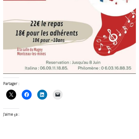
Partager :
J’aime ça :