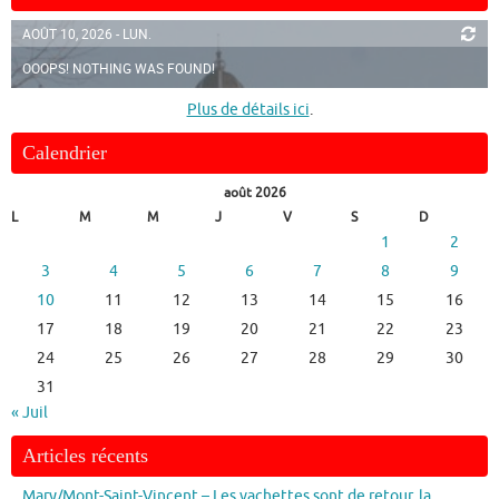
AOÛT 10, 2026 - LUN.
OOOPS! NOTHING WAS FOUND!
Plus de détails ici
.
Calendrier
août 2026
L
M
M
J
V
S
D
1
2
3
4
5
6
7
8
9
10
11
12
13
14
15
16
17
18
19
20
21
22
23
24
25
26
27
28
29
30
31
« Juil
Articles récents
Mary/Mont-Saint-Vincent – Les vachettes sont de retour, la