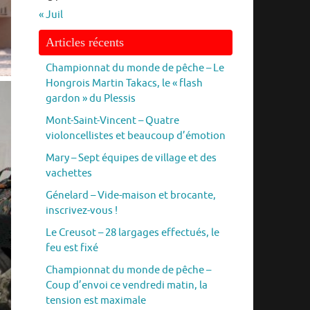
« Juil
Articles récents
Championnat du monde de pêche – Le
Hongrois Martin Takacs, le « flash
gardon » du Plessis
Mont-Saint-Vincent – Quatre
violoncellistes et beaucoup d’émotion
Mary – Sept équipes de village et des
vachettes
Génelard – Vide-maison et brocante,
inscrivez-vous !
Le Creusot – 28 largages effectués, le
feu est fixé
Championnat du monde de pêche –
Coup d’envoi ce vendredi matin, la
tension est maximale