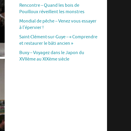
Rencontre – Quand les bois de
Pouilloux réveillent les monstres
Mondial de pêche – Venez vous essayer
à l’épervier !
Saint-Clément-sur-Guye – « Comprendre
et restaurer le bâti ancien »
Buxy – Voyagez dans le Japon du
XVIIème au XIXème siècle