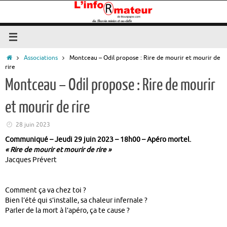
Passer
au
contenu
Accueil
Associations
Montceau – Odil propose : Rire de mourir et mourir de
rire
Montceau – Odil propose : Rire de mourir
et mourir de rire
28 juin 2023
Communiqué – Jeudi 29 juin 2023 – 18h00 – Apéro mortel.
« Rire de mourir et mourir de rire »
Jacques Prévert
Comment ça va chez toi ?
Bien l’été qui s’installe, sa chaleur infernale ?
Parler de la mort à l’apéro, ça te cause ?