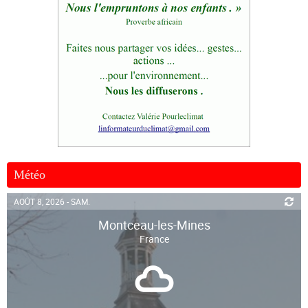
Météo
AOÛT 8, 2026 - SAM.
Montceau-les-Mines
France