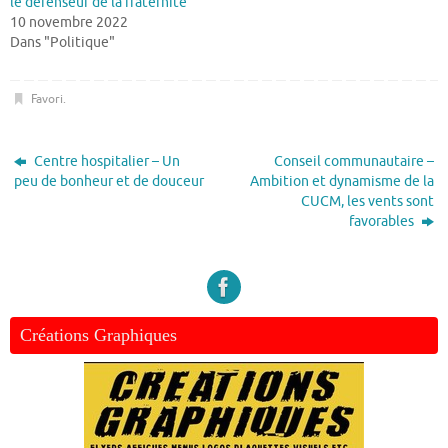
le défenseur de la fraternité
10 novembre 2022
Dans "Politique"
Favori
.
Centre hospitalier – Un
Conseil communautaire –
peu de bonheur et de douceur
Ambition et dynamisme de la
CUCM, les vents sont
favorables
Créations Graphiques