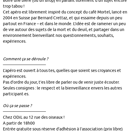
Boire une bière (ou un sirop) en parlant librement d’un sujet encore
trop tabou !
Cet apéro est librement inspiré du concept du café Mortel, lancé en
2004 en Suisse par Bernard Crettaz, et qui essaime depuis un peu
partout en France – et dans le monde. L’idée est de ramener un peu
de vie autour des sujets de la mort et du deuil, et partager dans un
environnement bienveillant nos questionnements, souhaits,
expériences.
Comment ça se déroule ?
——————————–
L’apéro est ouvert à tous·tes, quelles que soient ses croyances et
expériences.
Pas d’ordre du jour, t’es libre de parler ou de venir juste écouter.
Seules consignes : le respect et la bienveillance envers les autres
participant·es.
Où ça se passe ?
——————————–
Chez ODiL au 12 rue des oiseaux !
A partir de 18h00
Entrée gratuite sous réserve d’adhésion à l’association (prix libre)