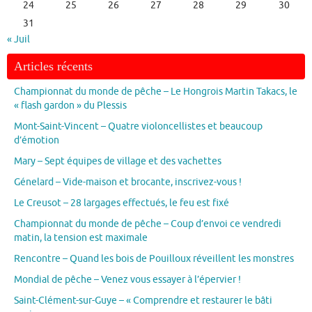
24
25
26
27
28
29
30
31
« Juil
Articles récents
Championnat du monde de pêche – Le Hongrois Martin Takacs, le
« flash gardon » du Plessis
Mont-Saint-Vincent – Quatre violoncellistes et beaucoup
d’émotion
Mary – Sept équipes de village et des vachettes
Génelard – Vide-maison et brocante, inscrivez-vous !
Le Creusot – 28 largages effectués, le feu est fixé
Championnat du monde de pêche – Coup d’envoi ce vendredi
matin, la tension est maximale
Rencontre – Quand les bois de Pouilloux réveillent les monstres
Mondial de pêche – Venez vous essayer à l’épervier !
Saint-Clément-sur-Guye – « Comprendre et restaurer le bâti