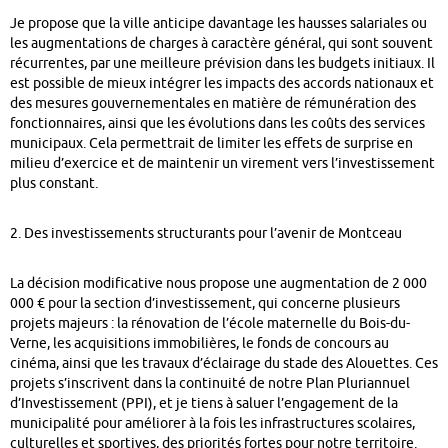
Je propose que la ville anticipe davantage les hausses salariales ou
les augmentations de charges à caractère général, qui sont souvent
récurrentes, par une meilleure prévision dans les budgets initiaux. Il
est possible de mieux intégrer les impacts des accords nationaux et
des mesures gouvernementales en matière de rémunération des
fonctionnaires, ainsi que les évolutions dans les coûts des services
municipaux. Cela permettrait de limiter les effets de surprise en
milieu d’exercice et de maintenir un virement vers l’investissement
plus constant.
2. Des investissements structurants pour l’avenir de Montceau
La décision modificative nous propose une augmentation de 2 000
000 € pour la section d’investissement, qui concerne plusieurs
projets majeurs : la rénovation de l’école maternelle du Bois-du-
Verne, les acquisitions immobilières, le fonds de concours au
cinéma, ainsi que les travaux d’éclairage du stade des Alouettes. Ces
projets s’inscrivent dans la continuité de notre Plan Pluriannuel
d’Investissement (PPI), et je tiens à saluer l’engagement de la
municipalité pour améliorer à la fois les infrastructures scolaires,
culturelles et sportives, des priorités fortes pour notre territoire.