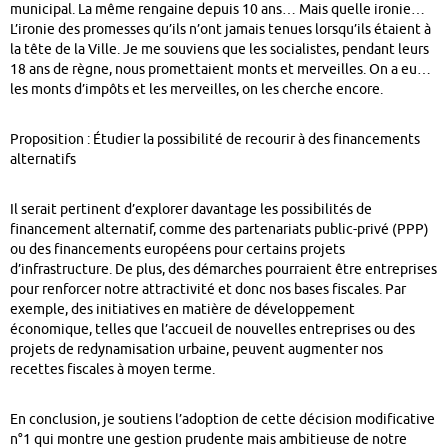
municipal. La même rengaine depuis 10 ans… Mais quelle ironie…
L’ironie des promesses qu’ils n’ont jamais tenues lorsqu’ils étaient à
la tête de la Ville. Je me souviens que les socialistes, pendant leurs
18 ans de règne, nous promettaient monts et merveilles. On a eu…
les monts d’impôts et les merveilles, on les cherche encore.
Proposition : Étudier la possibilité de recourir à des financements
alternatifs
Il serait pertinent d’explorer davantage les possibilités de
financement alternatif, comme des partenariats public-privé (PPP)
ou des financements européens pour certains projets
d’infrastructure. De plus, des démarches pourraient être entreprises
pour renforcer notre attractivité et donc nos bases fiscales. Par
exemple, des initiatives en matière de développement
économique, telles que l’accueil de nouvelles entreprises ou des
projets de redynamisation urbaine, peuvent augmenter nos
recettes fiscales à moyen terme.
En conclusion, je soutiens l’adoption de cette décision modificative
n°1 qui montre une gestion prudente mais ambitieuse de notre