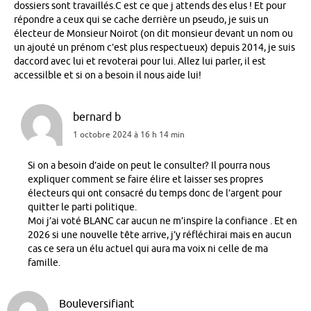
dossiers sont travaillés.C est ce que j attends des elus ! Et pour
répondre a ceux qui se cache derrière un pseudo, je suis un
électeur de Monsieur Noirot (on dit monsieur devant un nom ou
un ajouté un prénom c’est plus respectueux) depuis 2014, je suis
daccord avec lui et revoterai pour lui. Allez lui parler, il est
accessilble et si on a besoin il nous aide lui!
bernard b
1 octobre 2024 à 16 h 14 min
Si on a besoin d’aide on peut le consulter? Il pourra nous
expliquer comment se faire élire et laisser ses propres
électeurs qui ont consacré du temps donc de l’argent pour
quitter le parti politique.
Moi j’ai voté BLANC car aucun ne m’inspire la confiance . Et en
2026 si une nouvelle tête arrive, j’y réfléchirai mais en aucun
cas ce sera un élu actuel qui aura ma voix ni celle de ma
famille.
Bouleversifiant