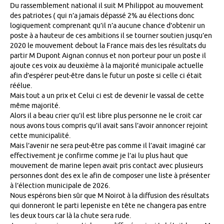
Du rassemblement national il suit M Philippot au mouvement
des patriotes ( qui n’a jamais dépassé 2% au élections donc
logiquement comprenant qu’il n’a aucune chance d’obtenir un
poste à a hauteur de ces ambitions il se tourner soutien jusqu’en
2020 le mouvement debout la France mais des les résultats du
partir M Dupont Aignan connus et non porteur pour un poste il
ajoute ces voix au deuxième à la majorité municipale actuelle
afin d’espérer peut-être dans le futur un poste si celle ci était
réélue.
Mais tout a un prix et Celui ci est de devenir le vassal de cette
même majorité.
Alors il a beau crier qu’il est libre plus personne ne le croit car
nous avons tous compris qu’il avait sans l’avoir annoncer rejoint
cette municipalité.
Mais l’avenir ne sera peut-être pas comme il l’avait imaginé car
effectivement je confirme comme je l’ai lu plus haut que
mouvement de marine lepen avait pris contact avec plusieurs
personnes dont des ex le afin de composer une liste à présenter
à l’élection municipale de 2026.
Nous espérons bien sûr que M Noirot à la diffusion des résultats
qui donneront le parti lepeniste en tête ne changera pas entre
les deux tours car là la chute sera rude.