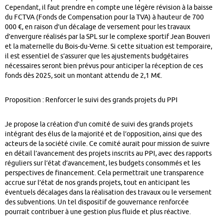
Cependant, il faut prendre en compte une légère révision à la baisse
du FCTVA (Fonds de Compensation pour la TVA) à hauteur de 700
000 €, en raison d’un décalage de versement pour les travaux
d’envergure réalisés par la SPL sur le complexe sportif Jean Bouveri
et la maternelle du Bois-du-Verne. Si cette situation est temporaire,
il est essentiel de s’assurer que les ajustements budgétaires
nécessaires seront bien prévus pour anticiper la réception de ces
fonds dès 2025, soit un montant attendu de 2,1 M€.
Proposition : Renforcer le suivi des grands projets du PPI
Je propose la création d’un comité de suivi des grands projets
intégrant des élus de la majorité et de l’opposition, ainsi que des
acteurs de la société civile. Ce comité aurait pour mission de suivre
en détail l’avancement des projets inscrits au PPI, avec des rapports
réguliers sur l’état d’avancement, les budgets consommés et les
perspectives de financement. Cela permettrait une transparence
accrue sur l’état de nos grands projets, tout en anticipant les
éventuels décalages dans la réalisation des travaux ou le versement
des subventions. Un tel dispositif de gouvernance renforcée
pourrait contribuer à une gestion plus fluide et plus réactive.