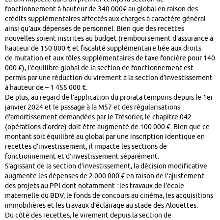
fonctionnement à hauteur de 340 000€ au global en raison des
crédits supplémentaires affectés aux charges à caractère général
ainsi qu’aux dépenses de personnel. Bien que des recettes
nouvelles soient inscrites au budget (remboursement d’assurance à
hauteur de 150 000 € et fiscalité supplémentaire liée aux droits
de mutation et aux rôles supplémentaires de taxe foncière pour 140
000 €), l’équilibre global de la section de fonctionnement est
permis par une réduction du virement à la section d’investissement
à hauteur de – 1 455 000 €.
De plus, au regard de l’application du prorata temporis depuis le 1er
janvier 2024 et le passage à la M57 et des régularisations
d’amortissement demandées par le Trésorier, le chapitre 042
(opérations d’ordre) doit être augmenté de 100 000 €. Bien que ce
montant soit équilibré au global par une inscription identique en
recettes d’investissement, il impacte les sections de
fonctionnement et d’investissement séparément.
S’agissant de la section d’investissement, la décision modificative
augmente les dépenses de 2 000 000 € en raison de l’ajustement
des projets au PPI dont notamment : les travaux de l’école
maternelle du BDV, le fonds de concours au cinéma, les acquisitions
immobilières et les travaux d’éclairage au stade des Alouettes.
Du côté des recettes, le virement depuis la section de