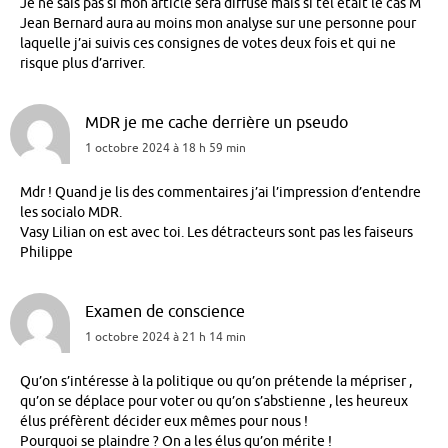
Je ne sais pas si mon article sera diffusé mais si tel était le cas M
Jean Bernard aura au moins mon analyse sur une personne pour
laquelle j’ai suivis ces consignes de votes deux fois et qui ne
risque plus d’arriver.
MDR je me cache derrière un pseudo
1 octobre 2024 à 18 h 59 min
Mdr ! Quand je lis des commentaires j’ai l’impression d’entendre
les socialo MDR.
Vasy Lilian on est avec toi. Les détracteurs sont pas les faiseurs
Philippe
Examen de conscience
1 octobre 2024 à 21 h 14 min
Qu’on s’intéresse à la politique ou qu’on prétende la mépriser ,
qu’on se déplace pour voter ou qu’on s’abstienne , les heureux
élus préfèrent décider eux mêmes pour nous !
Pourquoi se plaindre ? On a les élus qu’on mérite !