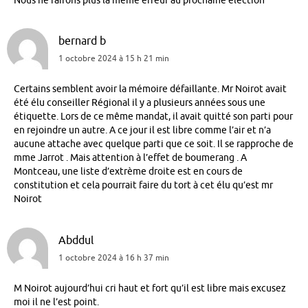
Nous ne fairons plus la même erreur au prochaine élection
bernard b
1 octobre 2024 à 15 h 21 min
Certains semblent avoir la mémoire défaillante. Mr Noirot avait
été élu conseiller Régional il y a plusieurs années sous une
étiquette. Lors de ce même mandat, il avait quitté son parti pour
en rejoindre un autre. A ce jour il est libre comme l’air et n’a
aucune attache avec quelque parti que ce soit. Il se rapproche de
mme Jarrot . Mais attention à l’effet de boumerang . A
Montceau, une liste d’extrème droite est en cours de
constitution et cela pourrait faire du tort à cet élu qu’est mr
Noirot
Abddul
1 octobre 2024 à 16 h 37 min
M Noirot aujourd’hui cri haut et fort qu’il est libre mais excusez
moi il ne l’est point.