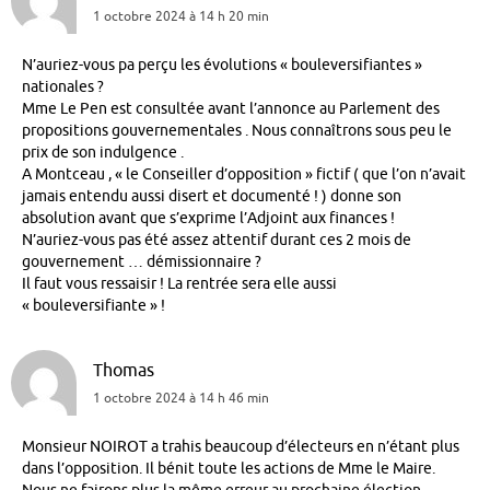
1 octobre 2024 à 14 h 20 min
N’auriez-vous pa perçu les évolutions « bouleversifiantes »
nationales ?
Mme Le Pen est consultée avant l’annonce au Parlement des
propositions gouvernementales . Nous connaîtrons sous peu le
prix de son indulgence .
A Montceau , « le Conseiller d’opposition » fictif ( que l’on n’avait
jamais entendu aussi disert et documenté ! ) donne son
absolution avant que s’exprime l’Adjoint aux finances !
N’auriez-vous pas été assez attentif durant ces 2 mois de
gouvernement … démissionnaire ?
Il faut vous ressaisir ! La rentrée sera elle aussi
« bouleversifiante » !
Thomas
1 octobre 2024 à 14 h 46 min
Monsieur NOIROT a trahis beaucoup d’électeurs en n’étant plus
dans l’opposition. Il bénit toute les actions de Mme le Maire.