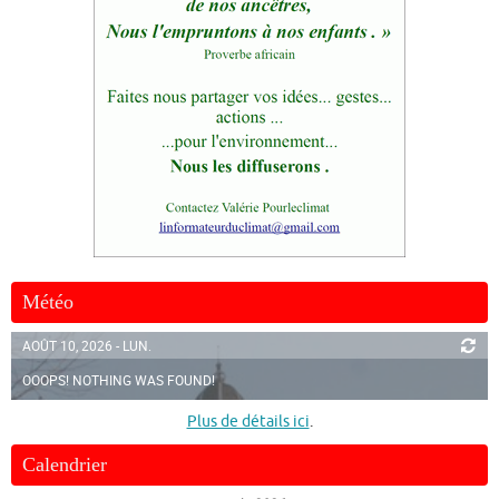
Météo
AOÛT 10, 2026 - LUN.
OOOPS! NOTHING WAS FOUND!
Plus de détails ici
.
Calendrier