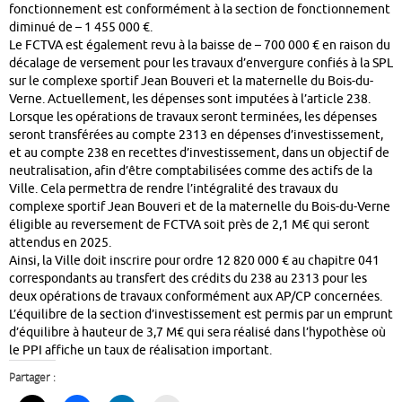
fonctionnement est conformément à la section de fonctionnement
diminué de – 1 455 000 €.
Le FCTVA est également revu à la baisse de – 700 000 € en raison du
décalage de versement pour les travaux d’envergure confiés à la SPL
sur le complexe sportif Jean Bouveri et la maternelle du Bois-du-
Verne. Actuellement, les dépenses sont imputées à l’article 238.
Lorsque les opérations de travaux seront terminées, les dépenses
seront transférées au compte 2313 en dépenses d’investissement,
et au compte 238 en recettes d’investissement, dans un objectif de
neutralisation, afin d’être comptabilisées comme des actifs de la
Ville. Cela permettra de rendre l’intégralité des travaux du
complexe sportif Jean Bouveri et de la maternelle du Bois-du-Verne
éligible au reversement de FCTVA soit près de 2,1 M€ qui seront
attendus en 2025.
Ainsi, la Ville doit inscrire pour ordre 12 820 000 € au chapitre 041
correspondants au transfert des crédits du 238 au 2313 pour les
deux opérations de travaux conformément aux AP/CP concernées.
L’équilibre de la section d’investissement est permis par un emprunt
d’équilibre à hauteur de 3,7 M€ qui sera réalisé dans l’hypothèse où
le PPI affiche un taux de réalisation important.
Partager :