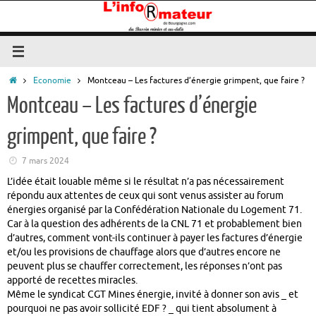
Passer
au
contenu
Accueil
Economie
Montceau – Les factures d’énergie grimpent, que faire ?
Montceau – Les factures d’énergie
grimpent, que faire ?
7 mars 2024
L’idée était louable même si le résultat n’a pas nécessairement
répondu aux attentes de ceux qui sont venus assister au forum
énergies organisé par la Confédération Nationale du Logement 71.
Car à la question des adhérents de la CNL 71 et probablement bien
d’autres, comment vont-ils continuer à payer les factures d’énergie
et/ou les provisions de chauffage alors que d’autres encore ne
peuvent plus se chauffer correctement, les réponses n’ont pas
apporté de recettes miracles.
Même le syndicat CGT Mines énergie, invité à donner son avis _ et
pourquoi ne pas avoir sollicité EDF ? _ qui tient absolument à