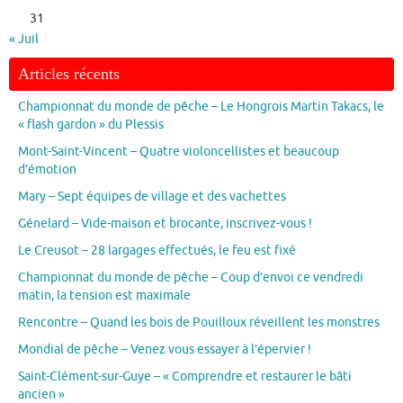
31
« Juil
Articles récents
Championnat du monde de pêche – Le Hongrois Martin Takacs, le
« flash gardon » du Plessis
Mont-Saint-Vincent – Quatre violoncellistes et beaucoup
d’émotion
Mary – Sept équipes de village et des vachettes
Génelard – Vide-maison et brocante, inscrivez-vous !
Le Creusot – 28 largages effectués, le feu est fixé
Championnat du monde de pêche – Coup d’envoi ce vendredi
matin, la tension est maximale
Rencontre – Quand les bois de Pouilloux réveillent les monstres
Mondial de pêche – Venez vous essayer à l’épervier !
Saint-Clément-sur-Guye – « Comprendre et restaurer le bâti
ancien »