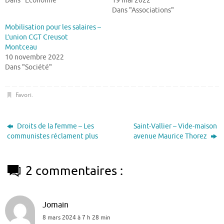
Dans "Economie"
19 mai 2022
Dans "Associations"
Mobilisation pour les salaires –
L’union CGT Creusot
Montceau
10 novembre 2022
Dans "Société"
Favori
.
Droits de la femme – Les
Saint-Vallier – Vide-maison
communistes réclament plus
avenue Maurice Thorez
2 commentaires :
Jomain
8 mars 2024 à 7 h 28 min