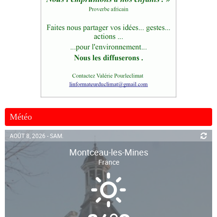
Météo
AOÛT 8, 2026 - SAM.
Montceau-les-Mines
France