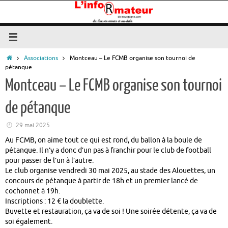
Passer
au
contenu
Accueil
Associations
Montceau – Le FCMB organise son tournoi de
pétanque
Montceau – Le FCMB organise son tournoi
de pétanque
29 mai 2025
Au FCMB, on aime tout ce qui est rond, du ballon à la boule de
pétanque. Il n’y a donc d’un pas à franchir pour le club de football
pour passer de l’un à l’autre.
Le club organise vendredi 30 mai 2025, au stade des Alouettes, un
concours de pétanque à partir de 18h et un premier lancé de
cochonnet à 19h.
Inscriptions : 12 € la doublette.
Buvette et restauration, ça va de soi ! Une soirée détente, ça va de
soi également.