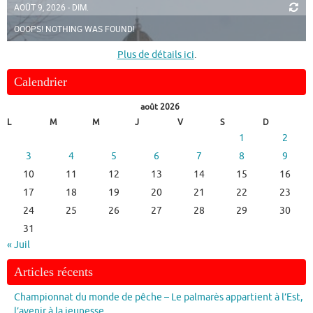
AOÛT 9, 2026 - DIM.
OOOPS! NOTHING WAS FOUND!
Plus de détails ici
.
Calendrier
août 2026
L
M
M
J
V
S
D
1
2
3
4
5
6
7
8
9
10
11
12
13
14
15
16
17
18
19
20
21
22
23
24
25
26
27
28
29
30
31
« Juil
Articles récents
Championnat du monde de pêche – Le palmarès appartient à l’Est,
l’avenir à la jeunesse