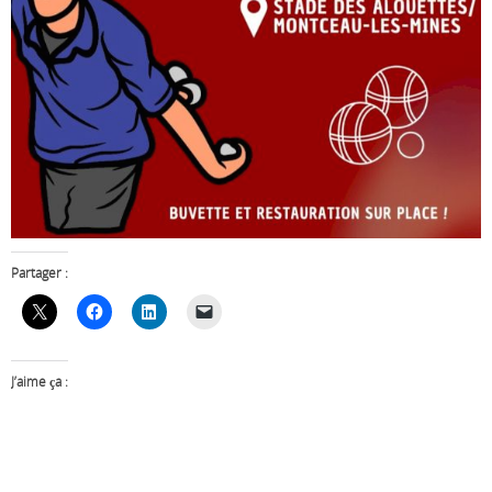
Partager :
J’aime ça :