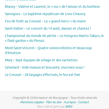
Blanzy – Valérie et Laurent, le « oui » de l’amour et du bonheur
Sanvignes – Le baptême républicain de Livio Chauvry
Feu de forêt au Creusot – Le « grand merci » du maire
Saint-Vallier – Le concert du 14 août, dansez et chantez !
Championnat du monde de pêche – Le Hongrois Martin Takacs, le
« flash gardon » du Plessis
Mont-Saint-Vincent – Quatre violoncellistes et beaucoup
d’émotion
Mary – Sept équipes de village et des vachettes
Génelard – Vide-maison et brocante, inscrivez-vous !
Le Creusot – 28 largages effectués, le feu est fixé
Copyright © L'informateur de Bourgogne - Tous droits réservés
Mentions Légales
-
Plan du site
-
A propos
-
Contact
Site créé et géré par
BIRD