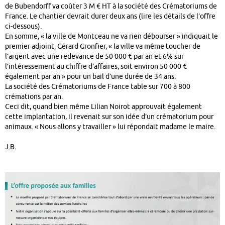
de Bubendorff va coûter 3 M € HT à la société des Crématoriums de
France. Le chantier devrait durer deux ans (lire les détails de l’offre
ci-dessous).
En somme, « la ville de Montceau ne va rien débourser » indiquait le
premier adjoint, Gérard Gronfier, « la ville va même toucher de
l’argent avec une redevance de 50 000 € par an et 6% sur
l’intéressement au chiffre d’affaires, soit environ 50 000 €
également par an » pour un bail d’une durée de 34 ans.
La société des Crématoriums de France table sur 700 à 800
crémations par an.
Ceci dit, quand bien même Lilian Noirot approuvait également
cette implantation, il revenait sur son idée d’un crématorium pour
animaux. « Nous allons y travailler » lui répondait madame le maire.
J.B.