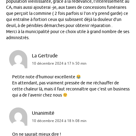
population vieillissante, grâce à la redevance, l’intéressement au
CA, mais aussi ajouterai -je, aux taxes de concessions funéraires
que perçoit la commine ( 2 fois parfois si l’on n’y prend garde) ce
qui entraîne à fortiori ceux qui subissent déjà la douleur d’un
deuil, à de pénibles démarches pour obtenir réparation .
Merci à la municipalité pour ce choix utile à grand nombre de ses
administrés.
La Gertrude
10 décembre 2024 à 17 h 50 min
Petite note d’humour excellente
En attendant, pas vraiment pressée de me réchauffer de
cette chaleur là, mais il faut reconnaître que c’est un business
qui a de l’avenir chez nous
Unanimité
10 décembre 2024 à 18 h 08 min
On ne saurait mieux dire !