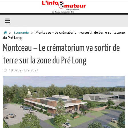
Passer
au
contenu
Accueil
Economie
Montceau – Le crématorium va sortir de terre sur la zone
du Pré Long
Montceau – Le crématorium va sortir de
terre sur la zone du Pré Long
10 décembre 2024