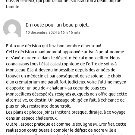
dossier sérieux, qui pourra donner satisfaction à beaucoup de
famille.
En route pour un beau projet.
10 décembre 2024 à 16 h 16 min
Enfin une décision qui fera bon nombre d’heureux!
Cette décision unanimement approuvée arrive à point nommé
et s’avère urgente dans le désert médical montcellien. Nous
connaissons tous l’état catastrophique de l’offre de soins à
Montceau. Etant devenu impossible depuis des années de
trouver un médecin et par conséquent de se soigner, le choix
d’un crématorium me paraît fort judicieux, voire l’ultime moyen
d’apporter un peu de « chaleur » au coeur de tous ces
Montcelliens désespérés, résignés auxquels ne s’offre que cette
alternative, ce destin. Un passage obligé en fait, à échéance de
plus en plus restreinte de surcroît.
Les plans et photos joints incitent presque, dirai-je, à ce voyage
dans un espace chaleureux.
Outre l’aspect pratique et comme le souligne M. Gronfier, cette
réalisation contribuera à combler le déficit de notre ville à