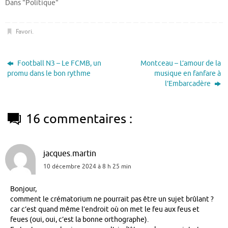
Dans "Politique"
Favori
.
Football N3 – Le FCMB, un
Montceau – L’amour de la
promu dans le bon rythme
musique en fanfare à
l’Embarcadère
16 commentaires :
jacques.martin
10 décembre 2024 à 8 h 25 min
Bonjour,
comment le crématorium ne pourrait pas être un sujet brûlant ?
car c’est quand même l’endroit où on met le feu aux feus et
feues (oui, oui, c’est la bonne orthographe).