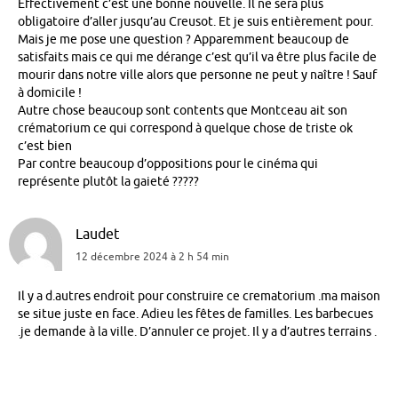
Effectivement c’est une bonne nouvelle. Il ne sera plus
obligatoire d’aller jusqu’au Creusot. Et je suis entièrement pour.
Mais je me pose une question ? Apparemment beaucoup de
satisfaits mais ce qui me dérange c’est qu’il va être plus facile de
mourir dans notre ville alors que personne ne peut y naître ! Sauf
à domicile !
Autre chose beaucoup sont contents que Montceau ait son
crématorium ce qui correspond à quelque chose de triste ok
c’est bien
Par contre beaucoup d’oppositions pour le cinéma qui
représente plutôt la gaieté ?????
Laudet
12 décembre 2024 à 2 h 54 min
Il y a d.autres endroit pour construire ce crematorium .ma maison
se situe juste en face. Adieu les fêtes de familles. Les barbecues
.je demande à la ville. D’annuler ce projet. Il y a d’autres terrains .