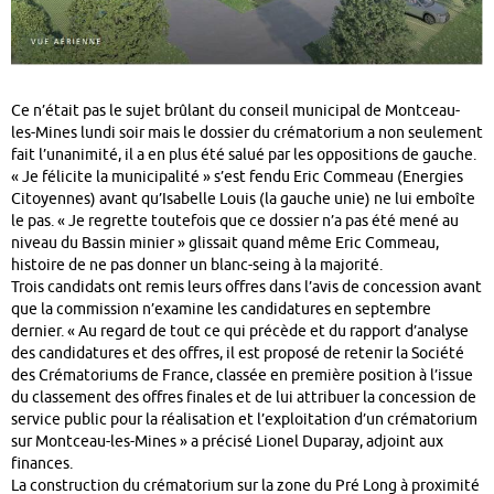
Ce n’était pas le sujet brûlant du conseil municipal de Montceau-
les-Mines lundi soir mais le dossier du crématorium a non seulement
fait l’unanimité, il a en plus été salué par les oppositions de gauche.
« Je félicite la municipalité » s’est fendu Eric Commeau (Energies
Citoyennes) avant qu’Isabelle Louis (la gauche unie) ne lui emboîte
le pas. « Je regrette toutefois que ce dossier n’a pas été mené au
niveau du Bassin minier » glissait quand même Eric Commeau,
histoire de ne pas donner un blanc-seing à la majorité.
Trois candidats ont remis leurs offres dans l’avis de concession avant
que la commission n’examine les candidatures en septembre
dernier. « Au regard de tout ce qui précède et du rapport d’analyse
des candidatures et des offres, il est proposé de retenir la Société
des Crématoriums de France, classée en première position à l’issue
du classement des offres finales et de lui attribuer la concession de
service public pour la réalisation et l’exploitation d’un crématorium
sur Montceau-les-Mines » a précisé Lionel Duparay, adjoint aux
finances.
La construction du crématorium sur la zone du Pré Long à proximité