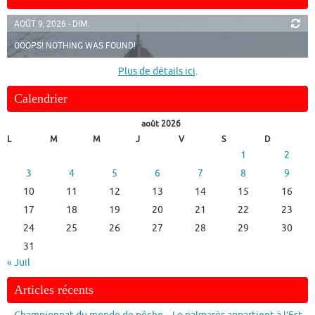
AOÛT 9, 2026 - DIM.
OOOPS! NOTHING WAS FOUND!
Plus de détails ici
.
Calendrier
août 2026
L
M
M
J
V
S
D
1
2
3
4
5
6
7
8
9
10
11
12
13
14
15
16
17
18
19
20
21
22
23
24
25
26
27
28
29
30
31
« Juil
Articles récents