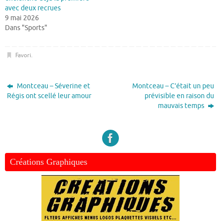
avec deux recrues
9 mai 2026
Dans "Sports"
Favori
.
Montceau – Séverine et
Montceau – C’était un peu
Régis ont scellé leur amour
prévisible en raison du
mauvais temps
Créations Graphiques