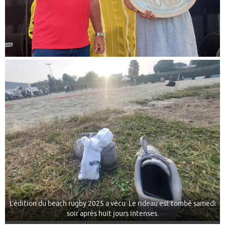
L’édition du beach rugby 2025 a vécu. Le rideau est tombé samedi
soir après huit jours intenses.