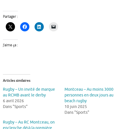
Partager :
J’aime ça :
Articles similaires
Rugby – Un invité de marque
Montceau – Au moins 3000
au RCMB avant le derby
personnes en deux jours au
6 avril 2026
beach rugby
Dans "Sports"
10 juin 2025
Dans "Sports"
Rugby – Au RC Montceau, on
enclenche déjà la première