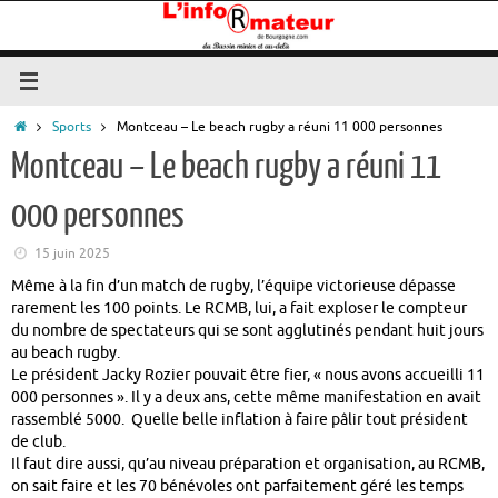
Passer
au
contenu
Accueil
Sports
Montceau – Le beach rugby a réuni 11 000 personnes
Montceau – Le beach rugby a réuni 11
000 personnes
15 juin 2025
Même à la fin d’un match de rugby, l’équipe victorieuse dépasse
rarement les 100 points. Le RCMB, lui, a fait exploser le compteur
du nombre de spectateurs qui se sont agglutinés pendant huit jours
au beach rugby.
Le président Jacky Rozier pouvait être fier, « nous avons accueilli 11
000 personnes ». Il y a deux ans, cette même manifestation en avait
rassemblé 5000. Quelle belle inflation à faire pâlir tout président
de club.
Il faut dire aussi, qu’au niveau préparation et organisation, au RCMB,
on sait faire et les 70 bénévoles ont parfaitement géré les temps