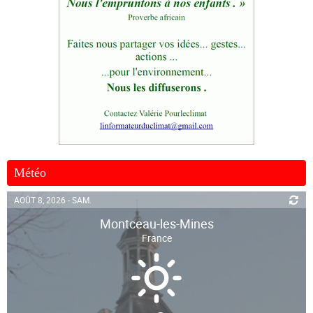
Météo
AOÛT 8, 2026 - SAM.
Montceau-les-Mines
France