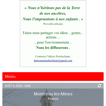
Météo
AOÛT 8, 2026 - SAM.
Montceau-les-Mines
France