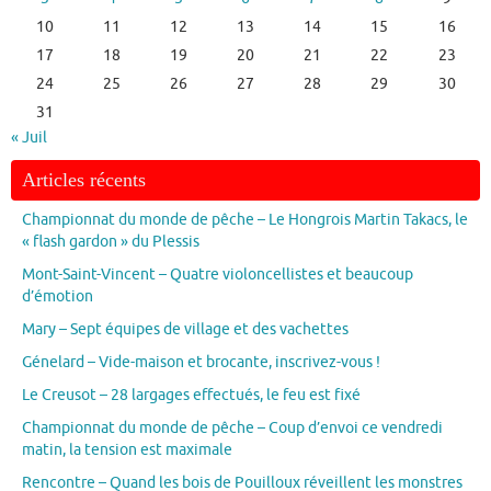
10
11
12
13
14
15
16
17
18
19
20
21
22
23
24
25
26
27
28
29
30
31
« Juil
Articles récents
Championnat du monde de pêche – Le Hongrois Martin Takacs, le
« flash gardon » du Plessis
Mont-Saint-Vincent – Quatre violoncellistes et beaucoup
d’émotion
Mary – Sept équipes de village et des vachettes
Génelard – Vide-maison et brocante, inscrivez-vous !
Le Creusot – 28 largages effectués, le feu est fixé
Championnat du monde de pêche – Coup d’envoi ce vendredi
matin, la tension est maximale
Rencontre – Quand les bois de Pouilloux réveillent les monstres