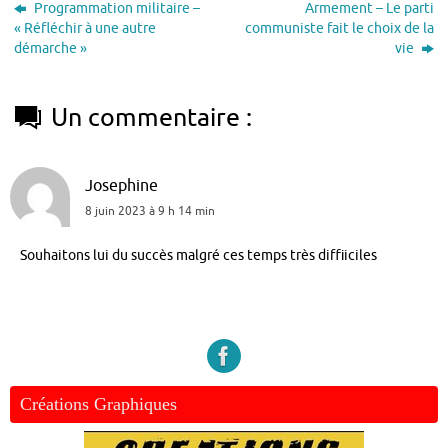
Programmation militaire –
Armement – Le parti
« Réfléchir à une autre
communiste fait le choix de la
démarche »
vie
Un commentaire :
Josephine
8 juin 2023 à 9 h 14 min
Souhaitons lui du succès malgré ces temps très diffiiciles
Créations Graphiques