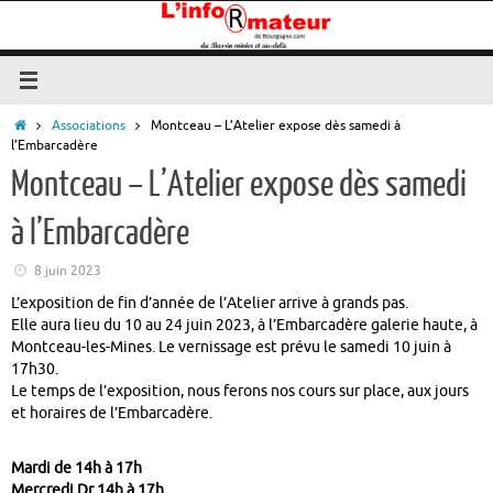
Passer
au
contenu
Accueil
Associations
Montceau – L’Atelier expose dès samedi à
l’Embarcadère
Montceau – L’Atelier expose dès samedi
à l’Embarcadère
8 juin 2023
L’exposition de fin d’année de l’Atelier arrive à grands pas.
Elle aura lieu du 10 au 24 juin 2023, à l’Embarcadère galerie haute, à
Montceau-les-Mines. Le vernissage est prévu le samedi 10 juin à
17h30.
Le temps de l’exposition, nous ferons nos cours sur place, aux jours
et horaires de l’Embarcadère.
Mardi de 14h à 17h
Mercredi Dr 14h à 17h