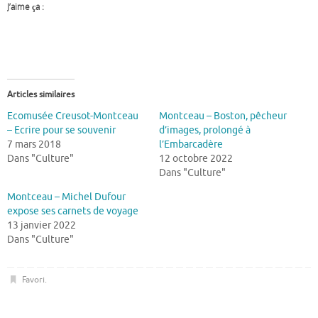
J’aime ça :
Articles similaires
Ecomusée Creusot-Montceau
Montceau – Boston, pêcheur
– Ecrire pour se souvenir
d’images, prolongé à
7 mars 2018
l’Embarcadère
Dans "Culture"
12 octobre 2022
Dans "Culture"
Montceau – Michel Dufour
expose ses carnets de voyage
13 janvier 2022
Dans "Culture"
Favori
.