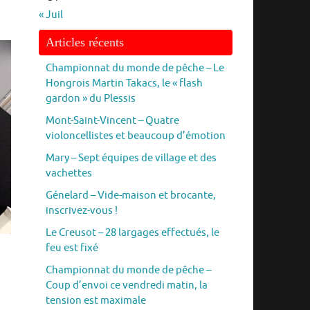
« Juil
Articles récents
Championnat du monde de pêche – Le
Hongrois Martin Takacs, le « flash
gardon » du Plessis
Mont-Saint-Vincent – Quatre
violoncellistes et beaucoup d’émotion
Mary – Sept équipes de village et des
vachettes
Génelard – Vide-maison et brocante,
inscrivez-vous !
Le Creusot – 28 largages effectués, le
feu est fixé
Championnat du monde de pêche –
Coup d’envoi ce vendredi matin, la
tension est maximale