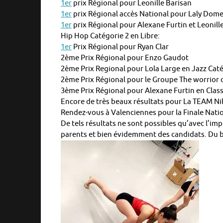
1er
prix Régional pour Leonille Barisan
1er
prix Régional accès National pour Laly Dom
1er
prix Régional pour Alexane Furtin et Leonill
Hip Hop Catégorie 2 en Libre:
1er
Prix Régional pour Ryan Clar
2ème Prix Régional pour Enzo Gaudot
2ème Prix Regional pour Lola Large en Jazz Caté
2ème Prix Régional pour le Groupe The worrior of
3ème Prix Régional pour Alexane Furtin en Clas
Encore de très beaux résultats pour La TEAM Ni
Rendez-vous à Valenciennes pour la Finale Natio
De tels résultats ne sont possibles qu’avec l’im
parents et bien évidemment des candidats. Du b