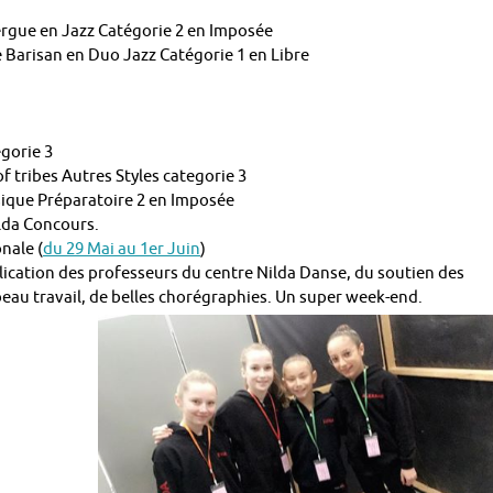
ergue en Jazz Catégorie 2 en Imposée
e Barisan en Duo Jazz Catégorie 1 en Libre
gorie 3
 tribes Autres Styles categorie 3
sique Préparatoire 2 en Imposée
lda Concours.
nale (
du 29 Mai au 1er Juin
)
plication des professeurs du centre Nilda Danse, du soutien des
eau travail, de belles chorégraphies. Un super week-end.