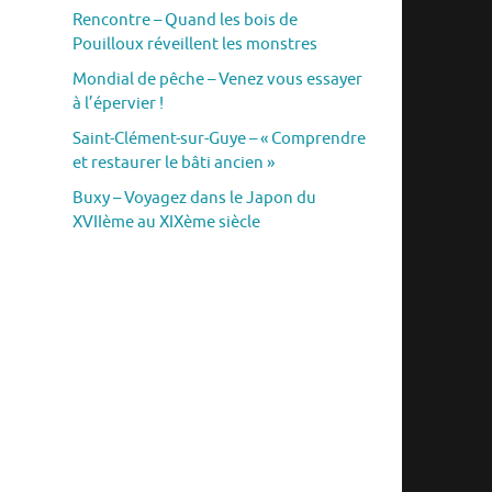
Rencontre – Quand les bois de
Pouilloux réveillent les monstres
Mondial de pêche – Venez vous essayer
à l’épervier !
Saint-Clément-sur-Guye – « Comprendre
et restaurer le bâti ancien »
Buxy – Voyagez dans le Japon du
XVIIème au XIXème siècle