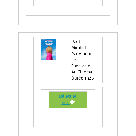
Paul
Mirabel –
Par Amour :
Le
Spectacle
Au Cinéma
Durée
1h25
Billets et
info