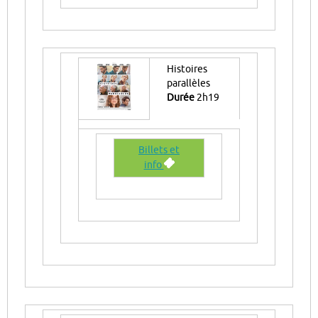
Histoires
parallèles
Durée
2h19
Billets et
info