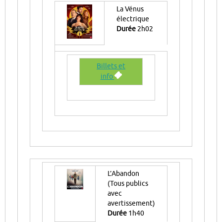
La Vénus
électrique
Durée
2h02
Billets et
info
L’Abandon
(Tous publics
avec
avertissement)
Durée
1h40