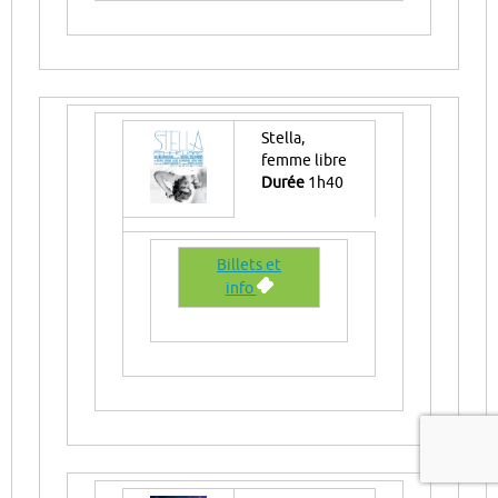
Stella,
femme libre
Durée
1h40
Billets et
info