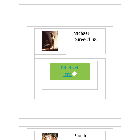
Michael
Durée
2h08
Billets et
info
Pour le