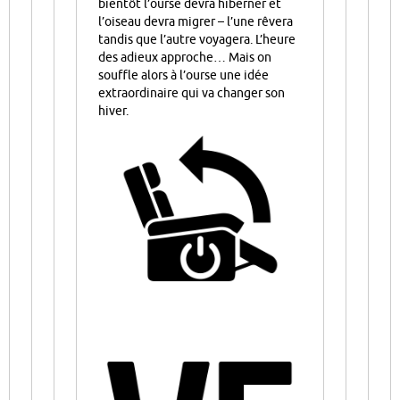
bientôt l’ourse devra hiberner et
l’oiseau devra migrer – l’une rêvera
tandis que l’autre voyagera. L’heure
des adieux approche… Mais on
souffle alors à l’ourse une idée
extraordinaire qui va changer son
hiver.