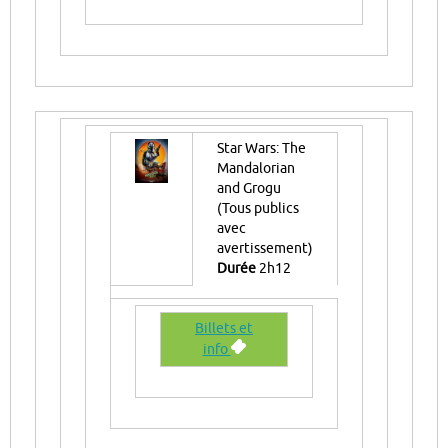
Star Wars: The
Mandalorian
and Grogu
(Tous publics
avec
avertissement)
Durée
2h12
Billets et
info