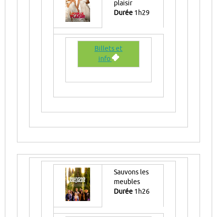
plaisir
Durée
1h29
Billets et
info
Sauvons les
meubles
Durée
1h26