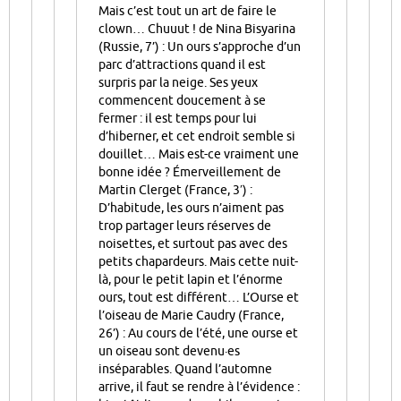
Mais c’est tout un art de faire le
clown… Chuuut ! de Nina Bisyarina
(Russie, 7’) : Un ours s’approche d’un
parc d’attractions quand il est
surpris par la neige. Ses yeux
commencent doucement à se
fermer : il est temps pour lui
d’hiberner, et cet endroit semble si
douillet… Mais est-ce vraiment une
bonne idée ? Émerveillement de
Martin Clerget (France, 3′) :
D’habitude, les ours n’aiment pas
trop partager leurs réserves de
noisettes, et surtout pas avec des
petits chapardeurs. Mais cette nuit-
là, pour le petit lapin et l’énorme
ours, tout est différent… L’Ourse et
l’oiseau de Marie Caudry (France,
26’) : Au cours de l’été, une ourse et
un oiseau sont devenu·es
inséparables. Quand l’automne
arrive, il faut se rendre à l’évidence :