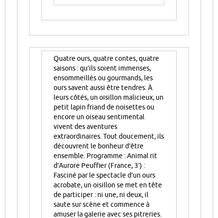
Quatre ours, quatre contes, quatre
saisons : qu’ils soient immenses,
ensommeillés ou gourmands, les
ours savent aussi être tendres. À
leurs côtés, un oisillon malicieux, un
petit lapin friand de noisettes ou
encore un oiseau sentimental
vivent des aventures
extraordinaires. Tout doucement, ils
découvrent le bonheur d’être
ensemble. Programme : Animal rit
d’Aurore Peuffier (France, 3′) :
Fasciné par le spectacle d’un ours
acrobate, un oisillon se met en tête
de participer : ni une, ni deux, il
saute sur scène et commence à
amuser la galerie avec ses pitreries.