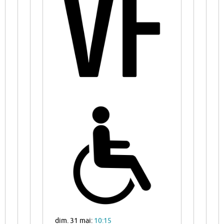
dim. 31 mai:
10:15