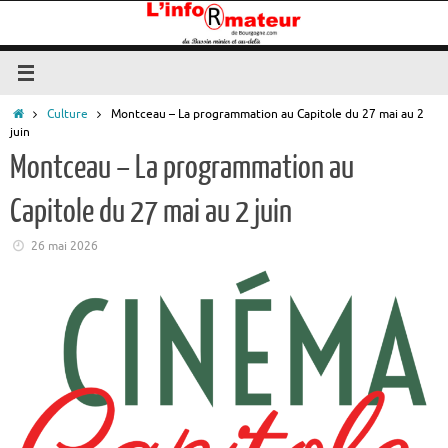
Passer
au
contenu
Accueil
Culture
Montceau – La programmation au Capitole du 27 mai au 2
juin
Montceau – La programmation au
Capitole du 27 mai au 2 juin
26 mai 2026