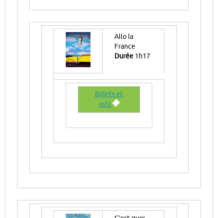
Allo la
France
Durée
1h17
Billets et
info