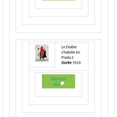
Le Diable
s’habille en
Prada 2
Durée
1h59
Billets et
info