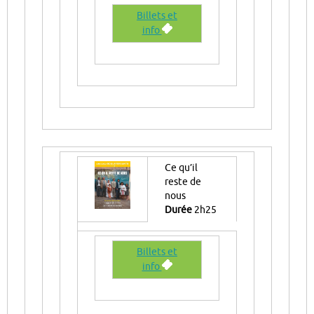
Billets et
info
Ce qu’il
reste de
nous
Durée
2h25
Billets et
info