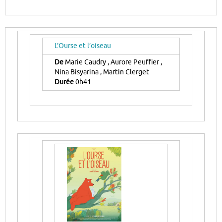
L’Ourse et l’oiseau
De
Marie Caudry , Aurore Peuffier ,
Nina Bisyarina , Martin Clerget
Durée
0h41