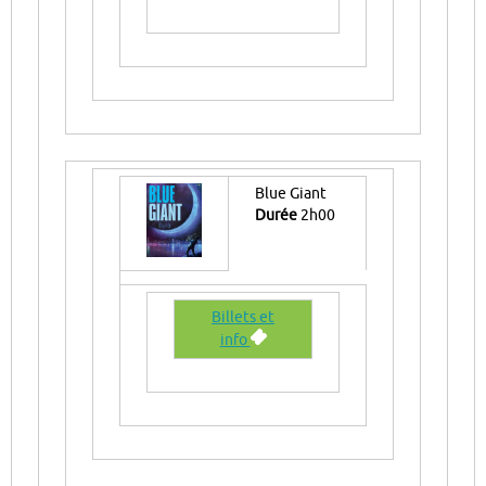
Blue Giant
Durée
2h00
Billets et
info