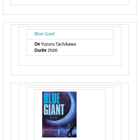
Blue Giant
De
Yuzuru Tachikawa
Durée
2h00