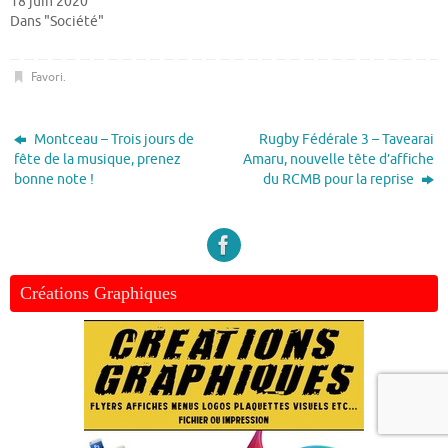
18 juin 2020
Dans "Société"
Favori
.
Montceau – Trois jours de
Rugby Fédérale 3 – Tavearai
fête de la musique, prenez
Amaru, nouvelle tête d’affiche
bonne note !
du RCMB pour la reprise
Créations Graphiques