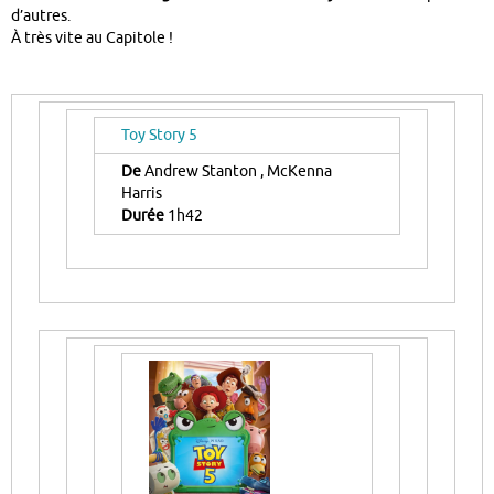
d’autres.
À très vite au Capitole !
Toy Story 5
De
Andrew Stanton , McKenna
Harris
Durée
1h42