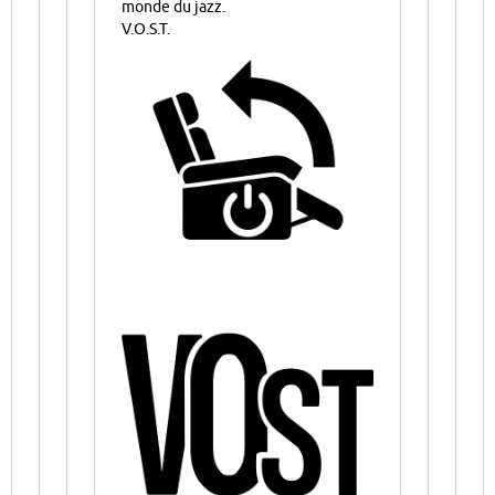
monde du jazz.
V.O.S.T.