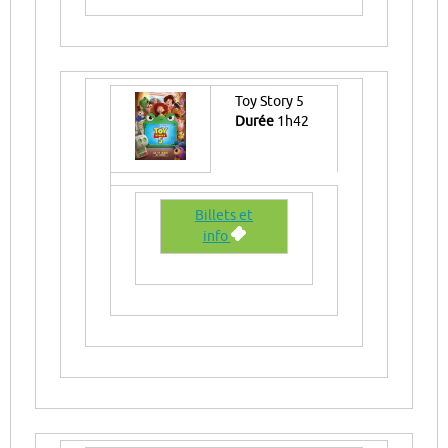
Toy Story 5
Durée
1h42
Billets et
info