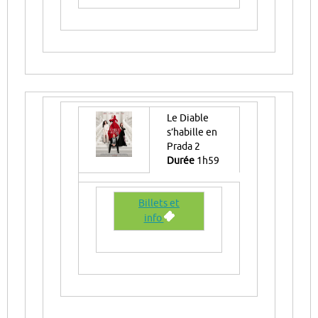
Le Diable
s’habille en
Prada 2
Durée
1h59
Billets et
info