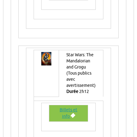
Star Wars: The
Mandalorian
and Grogu
(Tous publics
avec
avertissement)
Durée
2h12
Billets et
info