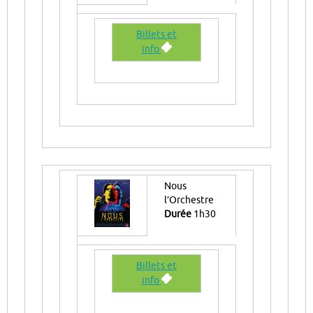
Billets et
info
Nous
l’Orchestre
Durée
1h30
Billets et
info