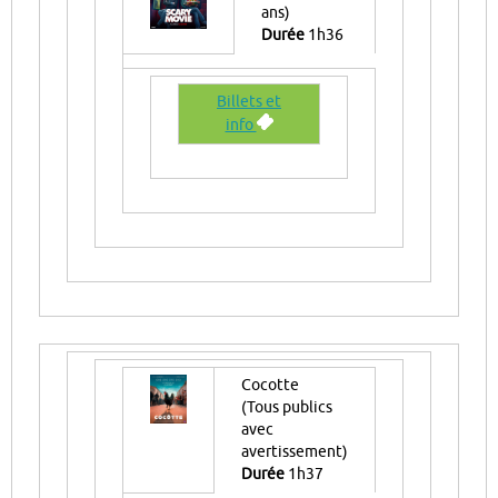
ans)
Durée
1h36
Billets et
info
Cocotte
(Tous publics
avec
avertissement)
Durée
1h37