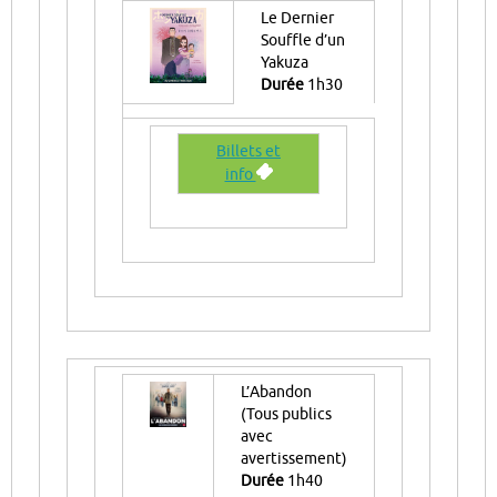
Le Dernier
Souffle d’un
Yakuza
Durée
1h30
Billets et
info
L’Abandon
(Tous publics
avec
avertissement)
Durée
1h40