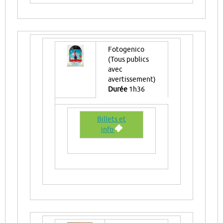
Fotogenico
(Tous publics
avec
avertissement)
Durée
1h36
Billets et
info