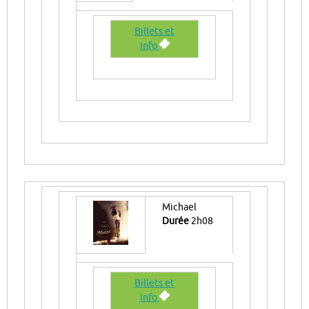
Billets et
info
Michael
Durée
2h08
Billets et
info