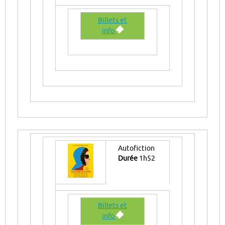
Billets et
info
Autofiction
Durée
1h52
Billets et
info