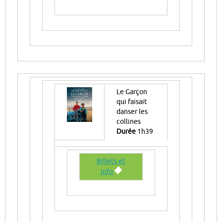
Le Garçon
qui faisait
danser les
collines
Durée
1h39
Billets et
info