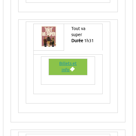
Tout va
super
Durée
1h31
Billets et
info