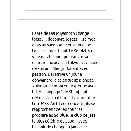
La vie de Dai Miyamoto change
lorsqu’il découvre le jazz. Il se met
alors au saxophone et s’entraîne
tous les jours. Il quitte Sendai, sa
ville natale, pour poursuivre sa
carrière musicale à Tokyo avec l’aide
de son ami Shunji. Jouant avec
passion, Dai arrive un jour à
convaincre le talentueux pianiste
Yukinori de monter un groupe avec
lui. Accompagné de Shunji qui
débute à la batterie, ils forment le
trio JASS. Au fil des concerts, ils se
rapprochent de leur but : se
produire au So Blue, le club de jazz
le plus célèbre du Japon, avec
l’espoir de changer à jamais le