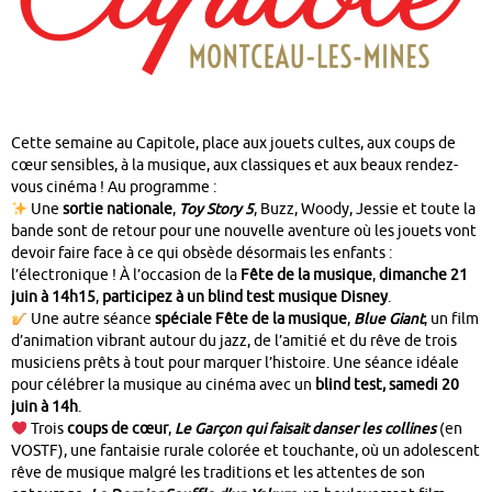
Cette semaine au Capitole, place aux jouets cultes, aux coups de
cœur sensibles, à la musique, aux classiques et aux beaux rendez-
vous cinéma ! Au programme :
Une
sortie nationale
,
Toy Story 5
, Buzz, Woody, Jessie et toute la
bande sont de retour pour une nouvelle aventure où les jouets vont
devoir faire face à ce qui obsède désormais les enfants :
l’électronique ! À l’occasion de la
Fête de la musique
,
dimanche 21
juin à 14h15
,
participez à un blind test musique Disney
.
Une autre séance
spéciale Fête de la musique
,
Blue Giant
, un film
d’animation vibrant autour du jazz, de l’amitié et du rêve de trois
musiciens prêts à tout pour marquer l’histoire. Une séance idéale
pour célébrer la musique au cinéma avec un
blind test, samedi 20
juin à 14h
.
Trois
coups de cœur
,
Le Garçon qui faisait danser les collines
(en
VOSTF), une fantaisie rurale colorée et touchante, où un adolescent
rêve de musique malgré les traditions et les attentes de son