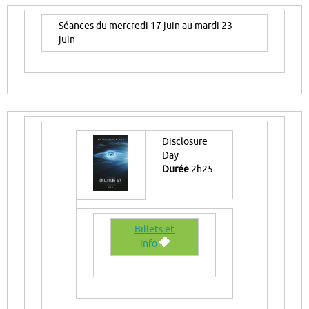
Séances du mercredi 17 juin au mardi 23
juin
Disclosure
Day
Durée
2h25
Billets et
info