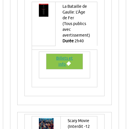
La Bataille de
Gaulle: L’Âge
de Fer
(Tous publics
avec
avertissement)
Durée
2h40
Billets et
info
Scary Movie
(Interdit -12