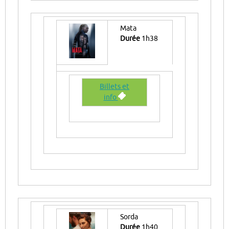
Mata
Durée
1h38
Billets et
info
Sorda
Durée
1h40