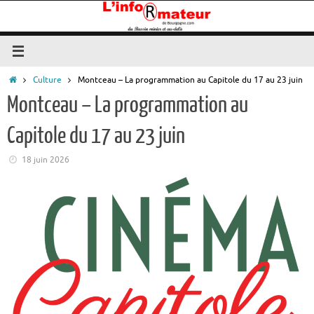
Passer
au
contenu
Accueil
Culture
Montceau – La programmation au Capitole du 17 au 23 juin
Montceau – La programmation au
Capitole du 17 au 23 juin
18 juin 2026