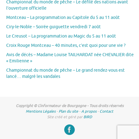
Championnat du monde de pêche – Le défilé des nations avant
l’ouverture officielle
Montceau – La programmation au Capitole du 5 au 11 août
Ciry-le-Noble – Soirée guiguette vendredi 7 août
Le Creusot – La programmation au Magic du 5 au 11 août
Croix Rouge Montceau – 40 minutes, c’est quoi pour une vie ?
Avis de décès – Madame Louise TAILHARDAT née CHEVALIER dite
« Emilienne »
Championnat du monde de pêche – Le grand rendez-vous est
lancé… malgré les vandales
Copyright © L'informateur de Bourgogne - Tous droits réservés
Mentions Légales
-
Plan du site
-
A propos
-
Contact
Site créé et géré par
BIRD