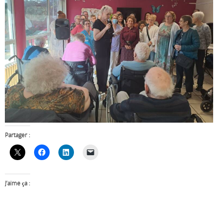
Partager :
J’aime ça :