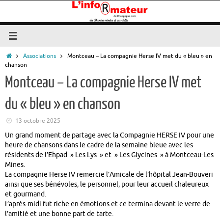
Passer
au
contenu
Accueil
Associations
Montceau – La compagnie Herse IV met du « bleu » en
chanson
Montceau – La compagnie Herse IV met
du « bleu » en chanson
13 octobre 2025
Un grand moment de partage avec la Compagnie HERSE IV pour une
heure de chansons dans le cadre de la semaine bleue avec les
résidents de l’Ehpad » Les Lys » et » Les Glycines » à Montceau-Les
Mines.
La compagnie Herse IV remercie l’Amicale de l’hôpital Jean-Bouveri
ainsi que ses bénévoles, le personnel, pour leur accueil chaleureux
et gourmand.
L’après-midi fut riche en émotions et ce termina devant le verre de
l’amitié et une bonne part de tarte.