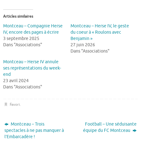
Articles similaires
Montceau – Compagnie Herse
Montceau – Herse IV, le geste
IV, encore des pages à écrire
du coeur à « Roulons avec
3 septembre 2025
Benjamin »
Dans "Associations"
27 juin 2026
Dans "Associations"
Montceau – Herse IV annule
ses représentations du week-
end
23 avril 2024
Dans "Associations"
Favori
.
Montceau – Trois
Football – Une séduisante
spectacles à ne pas manquer à
équipe du FC Montceau
l’Embarcadère !