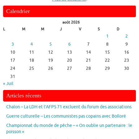
Calendrier
août 2026
L
M
M
J
V
S
D
1
2
3
4
5
6
7
8
9
10
11
12
13
14
15
16
17
18
19
20
21
22
23
24
25
26
27
28
29
30
31
« Juil
Articles récents
Chalon – La LDH et l’AFPS 71 excluent du forum des associations
Guerre culturelle – Les communistes pas copains avec Bolloré
Championnat du monde de pêche – « On oublie un partenaire : le
poisson »