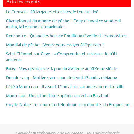
Articles récents
Le Creusot – 28 largages effectués, le feu est fixé
Championnat du monde de pêche – Coup d’envoi ce vendredi
matin, la tension est maximale
Rencontre – Quand les bois de Pouilloux réveillent les monstres
Mondial de pêche – Venez vous essayer à l’épervier !
Saint-Clément-sur-Guye – « Comprendre et restaurer le bâti
ancien »
Buxy – Voyagez dans le Japon du XVIIème au XIXème siècle
Don de sang – Motivez-vous pour le jeudi 13 août au Magny
L’été à Montceau – Il a soufflé un air de vacances au centre-ville
Montceau – Un authentique apéro-concert au Baraillot
Ciry-le-Noble – « Tribute to Téléphone » en illimité à la Briqueterie
Copyright © L'informateur de Bourgogne - Tous droits réservés