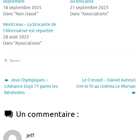
septembre
ou brocante
18 septembre 2025
21 septembre 2023
Dans "Non classé"
Dans "Associations"
Montceau – La brocante de
l’Alternative est reportée
28 août 2025
Dans "Associations"
Favori
.
Jeux Olympiques –
Le Creusot – Daniel Auteuil
L’Alliance Dojo 71 parmi les
tire le fil au cinéma Le Morvan
bénévoles
Un commentaire :
jeff