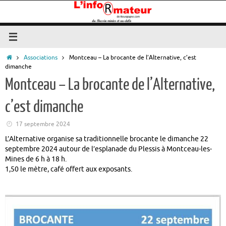
Passer
au
contenu
Accueil
Associations
Montceau – La brocante de l’Alternative, c’est
dimanche
Montceau – La brocante de l’Alternative,
c’est dimanche
17 septembre 2024
L’Alternative organise sa traditionnelle brocante le dimanche 22
septembre 2024 autour de l’esplanade du Plessis à Montceau-les-
Mines de 6 h à 18 h.
1,50 le mètre, café offert aux exposants.