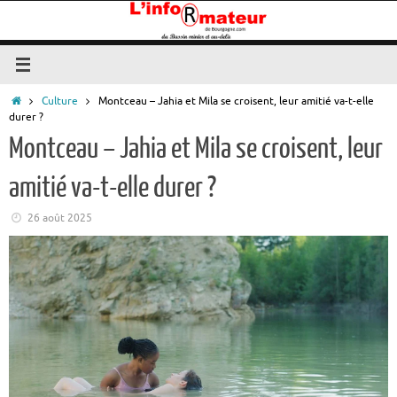
Passer
au
contenu
Accueil
Culture
Montceau – Jahia et Mila se croisent, leur amitié va-t-elle
durer ?
Montceau – Jahia et Mila se croisent, leur
amitié va-t-elle durer ?
26 août 2025