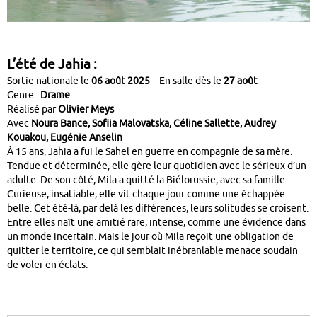
L’été de Jahia :
Sortie nationale le
06 août 2025
–
En salle dès le
27 août
Genre :
Drame
Réalisé par
Olivier Meys
Avec
Noura Bance, Sofiia Malovatska, Céline Sallette, Audrey
Kouakou, Eugénie Anselin
À 15 ans, Jahia a fui le Sahel en guerre en compagnie de sa mère.
Tendue et déterminée, elle gère leur quotidien avec le sérieux d’un
adulte. De son côté, Mila a quitté la Biélorussie, avec sa famille.
Curieuse, insatiable, elle vit chaque jour comme une échappée
belle. Cet été-là, par delà les différences, leurs solitudes se croisent.
Entre elles naît une amitié rare, intense, comme une évidence dans
un monde incertain. Mais le jour où Mila reçoit une obligation de
quitter le territoire, ce qui semblait inébranlable menace soudain
de voler en éclats.