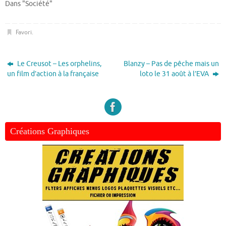
Dans "Société"
Favori
.
Le Creusot – Les orphelins,
Blanzy – Pas de pêche mais un
un film d’action à la française
loto le 31 août à l’EVA
Créations Graphiques