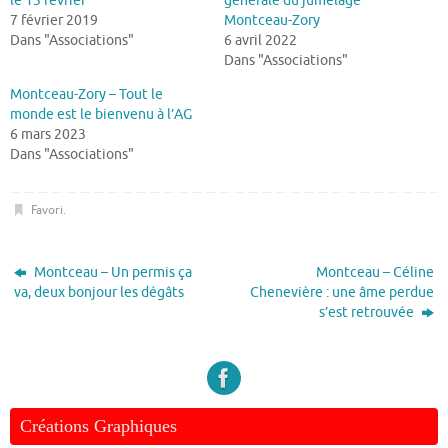
le 13 février
générale du jumelage
7 février 2019
Montceau-Zory
Dans "Associations"
6 avril 2022
Dans "Associations"
Montceau-Zory – Tout le
monde est le bienvenu à l’AG
6 mars 2023
Dans "Associations"
Favori
.
Montceau – Un permis ça
Montceau – Céline
va, deux bonjour les dégâts
Chenevière : une âme perdue
s’est retrouvée
Créations Graphiques