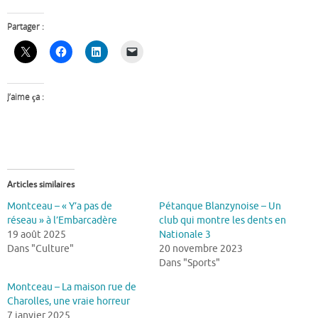
Partager :
J’aime ça :
Articles similaires
Montceau – « Y’a pas de
Pétanque Blanzynoise – Un
réseau » à l’Embarcadère
club qui montre les dents en
19 août 2025
Nationale 3
Dans "Culture"
20 novembre 2023
Dans "Sports"
Montceau – La maison rue de
Charolles, une vraie horreur
7 janvier 2025