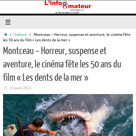
Passer
au
contenu
Accueil
Culture
Montceau – Horreur, suspense et aventure, le cinéma fête
les 50 ans du film « Les dents de la mer »
Montceau – Horreur, suspense et
aventure, le cinéma fête les 50 ans du
film « Les dents de la mer »
23 août 2025