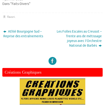
Dans "Faits-Divers"
Favori
.
Athlé Bourgogne Sud –
Les Folles Escales au Creusot –
Reprise des entraînements
Trente ans de métissage
joyeux avec l’Orchestre
National de Barbès
Créations Graphiques