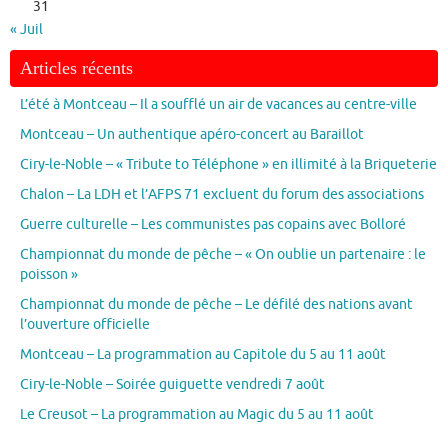
31
« Juil
Articles récents
L’été à Montceau – Il a soufflé un air de vacances au centre-ville
Montceau – Un authentique apéro-concert au Baraillot
Ciry-le-Noble – « Tribute to Téléphone » en illimité à la Briqueterie
Chalon – La LDH et l’AFPS 71 excluent du forum des associations
Guerre culturelle – Les communistes pas copains avec Bolloré
Championnat du monde de pêche – « On oublie un partenaire : le
poisson »
Championnat du monde de pêche – Le défilé des nations avant
l’ouverture officielle
Montceau – La programmation au Capitole du 5 au 11 août
Ciry-le-Noble – Soirée guiguette vendredi 7 août
Le Creusot – La programmation au Magic du 5 au 11 août