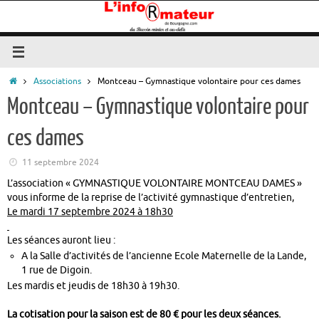
Passer
au
contenu
Accueil
Associations
Montceau – Gymnastique volontaire pour ces dames
Montceau – Gymnastique volontaire pour
ces dames
11 septembre 2024
L’association « GYMNASTIQUE VOLONTAIRE MONTCEAU DAMES »
vous informe de la reprise de l’activité gymnastique d’entretien,
Le mardi 17 septembre 2024 à 18h30
Les séances auront lieu :
A la Salle d’activités de l’ancienne Ecole Maternelle de la Lande,
1 rue de Digoin.
Les mardis et jeudis de 18h30 à 19h30.
La cotisation pour la saison est de 80 € pour les deux séances.