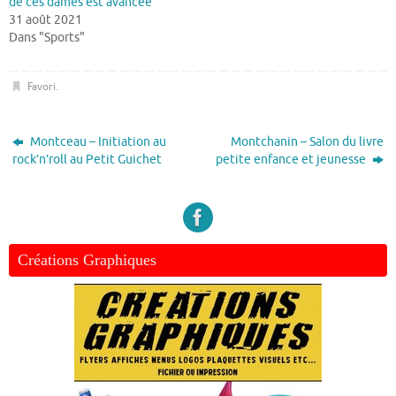
de ces dames est avancée
31 août 2021
Dans "Sports"
Favori
.
Montceau – Initiation au
Montchanin – Salon du livre
rock’n’roll au Petit Guichet
petite enfance et jeunesse
Créations Graphiques