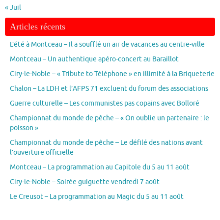
« Juil
Articles récents
L’été à Montceau – Il a soufflé un air de vacances au centre-ville
Montceau – Un authentique apéro-concert au Baraillot
Ciry-le-Noble – « Tribute to Téléphone » en illimité à la Briqueterie
Chalon – La LDH et l’AFPS 71 excluent du forum des associations
Guerre culturelle – Les communistes pas copains avec Bolloré
Championnat du monde de pêche – « On oublie un partenaire : le
poisson »
Championnat du monde de pêche – Le défilé des nations avant
l’ouverture officielle
Montceau – La programmation au Capitole du 5 au 11 août
Ciry-le-Noble – Soirée guiguette vendredi 7 août
Le Creusot – La programmation au Magic du 5 au 11 août