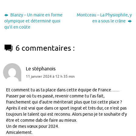
Blanzy – Un maire en forme
Montceau – La Physiophile, y
olympique et déterminé quoi
en a sous le crâne
qu’il en coûte
6 commentaires :
Le stéphanois
11 janvier 2024 à 12 h 35 min
Et comment tu as ta place dans cette équipe de France……
Passer par où tu es passé, revenir comme tu l’as fait,
franchement qui d’autre mériterait plus que toi cette place ?
Après il est vrai que dans ce sport ingrat et très dur, ce n’est pas
toujours le talent qui est reconnu. Alors perso je te souhaite d’y
être et comme dab de faire au mieux.
Un de mes vœux pour 2024.
Amicalement.