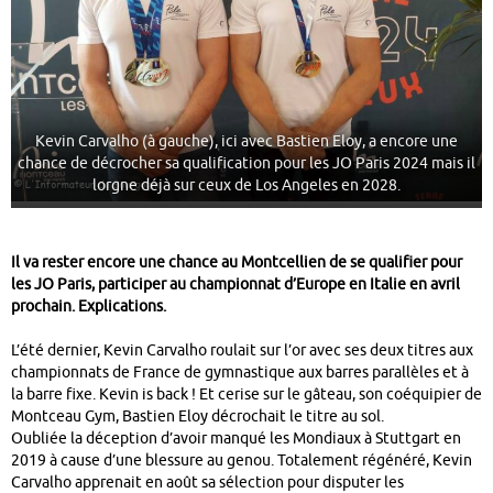
Kevin Carvalho (à gauche), ici avec Bastien Eloy, a encore une
chance de décrocher sa qualification pour les JO Paris 2024 mais il
lorgne déjà sur ceux de Los Angeles en 2028.
Il va rester encore une chance au Montcellien de se qualifier pour
les JO Paris, participer au championnat d’Europe en Italie en avril
prochain. Explications.
L’été dernier, Kevin Carvalho roulait sur l’or avec ses deux titres aux
championnats de France de gymnastique aux barres parallèles et à
la barre fixe. Kevin is back ! Et cerise sur le gâteau, son coéquipier de
Montceau Gym, Bastien Eloy décrochait le titre au sol.
Oubliée la déception d’avoir manqué les Mondiaux à Stuttgart en
2019 à cause d’une blessure au genou. Totalement régénéré, Kevin
Carvalho apprenait en août sa sélection pour disputer les