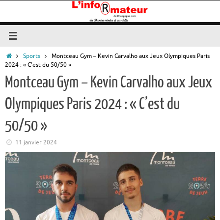
Passer
au
contenu
Accueil
Sports
Montceau Gym – Kevin Carvalho aux Jeux Olympiques Paris
2024 : « C’est du 50/50 »
Montceau Gym – Kevin Carvalho aux Jeux
Olympiques Paris 2024 : « C’est du
50/50 »
11 janvier 2024