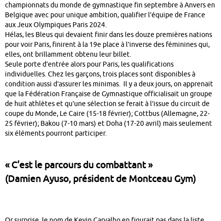
championnats du monde de gymnastique fin septembre à Anvers en
Belgique avec pour unique ambition, qualifier l’équipe de France
aux Jeux Olympiques Paris 2024.
Hélas, les Bleus qui devaient finir dans les douze premières nations
pour voir Paris, finirent à la 19e place à l’inverse des féminines qui,
elles, ont brillamment obtenu leur billet.
Seule porte d’entrée alors pour Paris, les qualifications
individuelles. Chez les garçons, trois places sont disponibles à
condition aussi d’assurer les minimas. Il y a deux jours, on apprenait
que la Fédération Française de Gymnastique officialisait un groupe
de huit athlètes et qu’une sélection se ferait à l’issue du circuit de
coupe du Monde, Le Caire (15-18 février); Cottbus (Allemagne, 22-
25 février); Bakou (7-10 mars) et Doha (17-20 avril) mais seulement
six éléments pourront participer.
« C’est le parcours du combattant »
(Damien Ayuso, président de Montceau Gym)
Or surprise, le nom de Kevin Carvalho en figurait pas dans la liste.