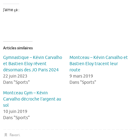
J’aime ça :
Articles similaires
Gymnastique – Kévin Carvalho
Montceau – Kévin Carvalho et
et Bastien Eloy rêvent
Bastien Eloy tracent leur
désormais des JO Paris 2024
route
22 juin 2023
9 mars 2019
Dans "Sports"
Dans "Sports"
Montceau Gym – Kévin
Carvalho décroche l’argent au
sol
10 juin 2019
Dans "Sports"
Favori
.