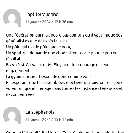
Laptiteitalienne
11 janvier 2024 à 12 h 36 min
Une fédération qui n’a encore pas compris qu’il vaut mieux des
généralistes que des spécialistes,
Un pôle qui n’a de pôle que le nom,
Un sport qui demande une abnégation totale pour le peu de
résultat…
Bravo à M. Carvalho et M. Eloy pour leur courage et leur
engagement.
La gymnastique a besoin de gens comme vous.
En espérant que les assemblées électives qui suivront ces jeux
voient un grand ménage dans toutes les instances fédérales et
déconcentrées…
Le stéphanois
11 janvier 2024 à 15 h 17 min
Oups, je t’ai oublié Bastien….. Tu as également mon admiration