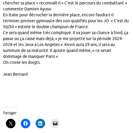
chercher sa place » reconnaît-il « C’est le parcours du combattant »
commente Damien Ayuso.
En Italie pour décrocher la dernière place, encore faudra-t-il
terminer premier gymnaste des non qualifiés pour les JO. « C’est du
50/50 » estime le double champion de France.
Ce sera quand même très compliqué. Il va jouer sa chance à fond, ça
passe ou ça casse mais déjà, « je me projette sur la période 2024-
2028 et les Jeux à Los Angeles ». Kevin aura 29 ans, il sera au
summum de sa maturité. Il ajoute quand même, « ce serait
dommage de manquer Paris ».
On croise les doigts.
Jean Bernard
Partager :