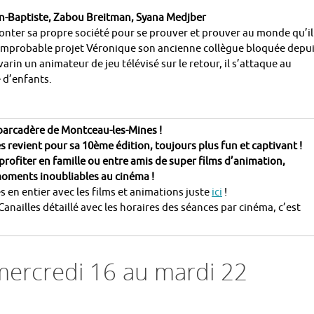
an-Baptiste, Zabou Breitman, Syana Medjber
monter sa propre société pour se prouver et prouver au monde qu’il
 improbable projet Véronique son ancienne collègue bloquée depu
rin un animateur de jeu télévisé sur le retour, il s’attaque au
e d’enfants.
arcadère de Montceau-les-Mines !
les revient pour sa 10ème édition, toujours plus fun et captivant !
profiter en famille ou entre amis de super films d’animation,
moments inoubliables au cinéma !
 en entier avec les films et animations juste
ici
!
anailles détaillé avec les horaires des séances par cinéma, c’est
ercredi 16 au mardi 22