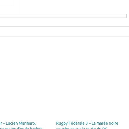
r – Lucien Marinaro,
Rugby Fédérale 3 – La marée noire