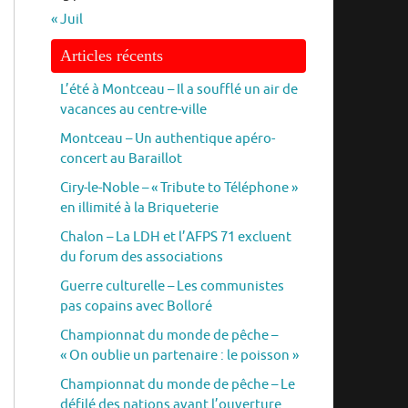
« Juil
Articles récents
L’été à Montceau – Il a soufflé un air de
vacances au centre-ville
Montceau – Un authentique apéro-
concert au Baraillot
Ciry-le-Noble – « Tribute to Téléphone »
en illimité à la Briqueterie
Chalon – La LDH et l’AFPS 71 excluent
du forum des associations
Guerre culturelle – Les communistes
pas copains avec Bolloré
Championnat du monde de pêche –
« On oublie un partenaire : le poisson »
Championnat du monde de pêche – Le
défilé des nations avant l’ouverture