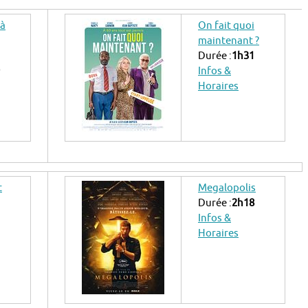
 à
On fait quoi
maintenant ?
Durée :
1h31
Infos &
Horaires
t
Megalopolis
Durée :
2h18
Infos &
Horaires