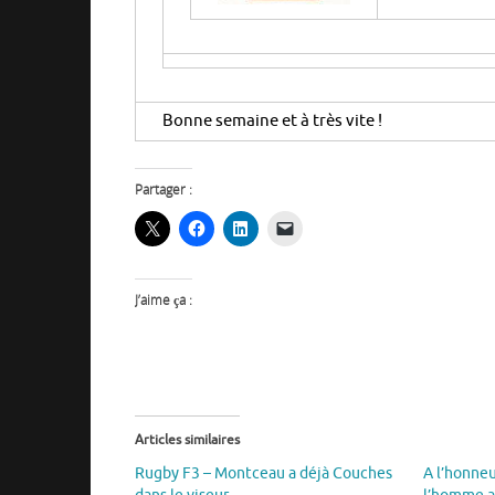
Bonne semaine et à très vite !
Partager :
J’aime ça :
Articles similaires
Rugby F3 – Montceau a déjà Couches
A l’honneu