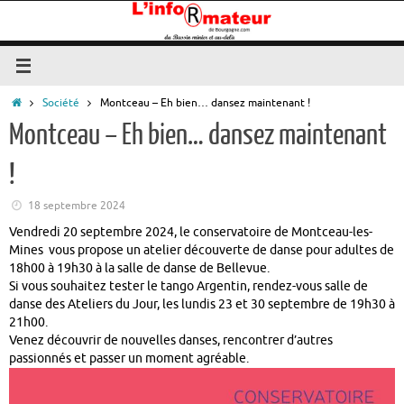
Passer
au
contenu
Accueil
Société
Montceau – Eh bien… dansez maintenant !
Montceau – Eh bien… dansez maintenant
!
18 septembre 2024
Vendredi 20 septembre 2024, le conservatoire de Montceau-les-
Mines vous propose un atelier découverte de danse pour adultes de
18h00 à 19h30 à la salle de danse de Bellevue.
Si vous souhaitez tester le tango Argentin, rendez-vous salle de
danse des Ateliers du Jour, les lundis 23 et 30 septembre de 19h30 à
21h00.
Venez découvrir de nouvelles danses, rencontrer d’autres
passionnés et passer un moment agréable.