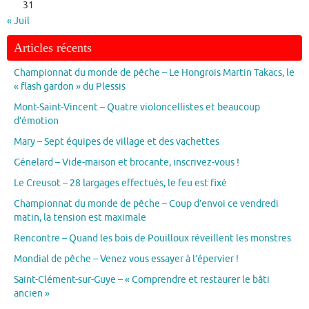
31
« Juil
Articles récents
Championnat du monde de pêche – Le Hongrois Martin Takacs, le
« flash gardon » du Plessis
Mont-Saint-Vincent – Quatre violoncellistes et beaucoup
d’émotion
Mary – Sept équipes de village et des vachettes
Génelard – Vide-maison et brocante, inscrivez-vous !
Le Creusot – 28 largages effectués, le feu est fixé
Championnat du monde de pêche – Coup d’envoi ce vendredi
matin, la tension est maximale
Rencontre – Quand les bois de Pouilloux réveillent les monstres
Mondial de pêche – Venez vous essayer à l’épervier !
Saint-Clément-sur-Guye – « Comprendre et restaurer le bâti
ancien »