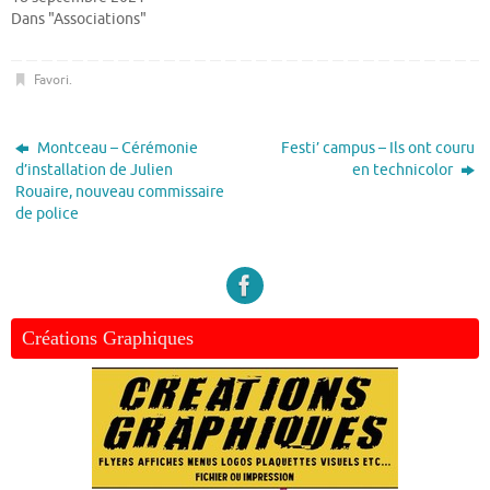
Dans "Associations"
Favori
.
Montceau – Cérémonie
Festi’ campus – Ils ont couru
d’installation de Julien
en technicolor
Rouaire, nouveau commissaire
de police
Créations Graphiques