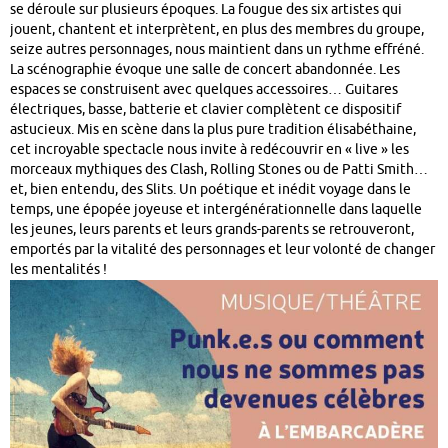
se déroule sur plusieurs époques. La fougue des six artistes qui
jouent, chantent et interprètent, en plus des membres du groupe,
seize autres personnages, nous maintient dans un rythme effréné.
La scénographie évoque une salle de concert abandonnée. Les
espaces se construisent avec quelques accessoires… Guitares
électriques, basse, batterie et clavier complètent ce dispositif
astucieux. Mis en scène dans la plus pure tradition élisabéthaine,
cet incroyable spectacle nous invite à redécouvrir en « live » les
morceaux mythiques des Clash, Rolling Stones ou de Patti Smith…
et, bien entendu, des Slits. Un poétique et inédit voyage dans le
temps, une épopée joyeuse et intergénérationnelle dans laquelle
les jeunes, leurs parents et leurs grands-parents se retrouveront,
emportés par la vitalité des personnages et leur volonté de changer
les mentalités !