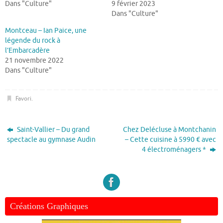
Dans "Culture"
9 février 2023
Dans "Culture"
Montceau – Ian Paice, une
légende du rock à
l’Embarcadère
21 novembre 2022
Dans "Culture"
Favori
.
Saint-Vallier – Du grand
Chez Delécluse à Montchanin
spectacle au gymnase Audin
– Cette cuisine à 5990 € avec
4 électroménagers *
Créations Graphiques