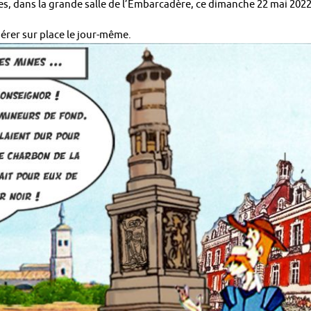
s, dans la grande salle de l’Embarcadère, ce dimanche 22 mai 2022
pérer sur place le jour-même.