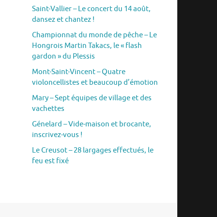
Saint-Vallier – Le concert du 14 août,
dansez et chantez !
Championnat du monde de pêche – Le
Hongrois Martin Takacs, le « flash
gardon » du Plessis
Mont-Saint-Vincent – Quatre
violoncellistes et beaucoup d’émotion
Mary – Sept équipes de village et des
vachettes
Génelard – Vide-maison et brocante,
inscrivez-vous !
Le Creusot – 28 largages effectués, le
feu est fixé