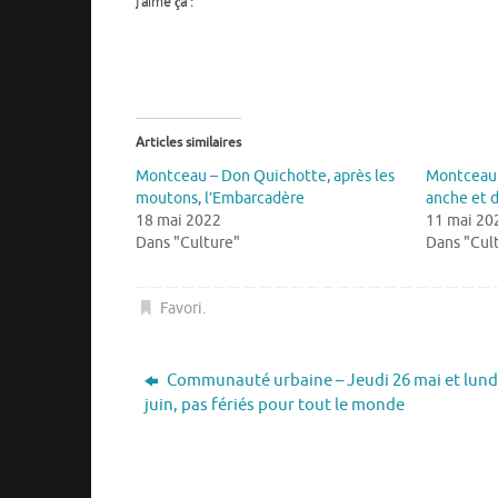
J’aime ça :
Articles similaires
Montceau – Don Quichotte, après les
Montceau 
moutons, l’Embarcadère
anche et d
18 mai 2022
11 mai 20
Dans "Culture"
Dans "Cul
Favori
.
Communauté urbaine – Jeudi 26 mai et lund
juin, pas fériés pour tout le monde