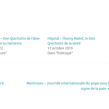
– Don Quichotte de l’âme
Hôpital – Thierry Mallot, le Don
e la clarinette
Quichotte de la santé
22
17 octobre 2019
ture"
Dans "Politique"
i 6
Montceau – Journée internationale du yoga sous 
signe de la paix