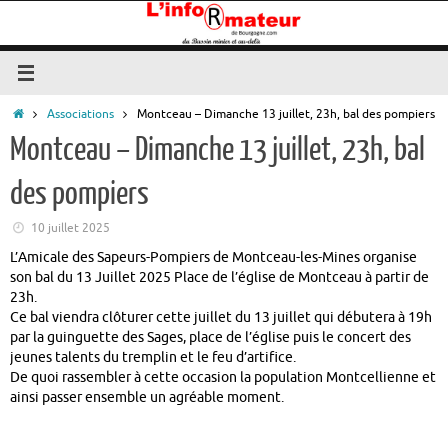
Passer
au
contenu
Accueil
Associations
Montceau – Dimanche 13 juillet, 23h, bal des pompiers
Montceau – Dimanche 13 juillet, 23h, bal
des pompiers
10 juillet 2025
L’Amicale des Sapeurs-Pompiers de Montceau-les-Mines organise
son bal du 13 Juillet 2025 Place de l’église de Montceau à partir de
23h.
Ce bal viendra clôturer cette juillet du 13 juillet qui débutera à 19h
par la guinguette des Sages, place de l’église puis le concert des
jeunes talents du tremplin et le feu d’artifice.
De quoi rassembler à cette occasion la population Montcellienne et
ainsi passer ensemble un agréable moment.