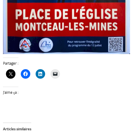
Partager :
J’aime ça :
Articles similaires