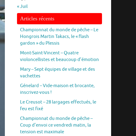
« Juil
Articles récents
Championnat du monde de pêche – Le
Hongrois Martin Takacs, le « flash
gardon » du Plessis
Mont-Saint-Vincent – Quatre
violoncellistes et beaucoup d’émotion
Mary – Sept équipes de village et des
vachettes
Génelard – Vide-maison et brocante,
inscrivez-vous !
Le Creusot – 28 largages effectués, le
feu est fixé
Championnat du monde de pêche –
Coup d’envoi ce vendredi matin, la
tension est maximale