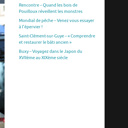
Rencontre – Quand les bois de
Pouilloux réveillent les monstres
Mondial de pêche – Venez vous essayer
à l’épervier !
Saint-Clément-sur-Guye – « Comprendre
et restaurer le bâti ancien »
Buxy – Voyagez dans le Japon du
XVIIème au XIXème siècle