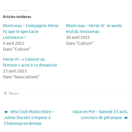
Articles similaires
Montceau – Compagnie Herse
Montceau – Herse IV : le week-
IV, que le spectacle
end du renouveau
commence !
30 avril 2025
9 avril 2022
Dans "Culture"
Dans "Culture"
Herse IV – « L’amour au
féminin » acte II ce dimanche
23 avril 2023
Dans "Associations"
Favori
.
Vélo Club Montcellien –
Vaux-en-Pré – Samedi 23 avril,
Juline Ducote s’impose à
concours de pétanque
Chatenoy-en-Bresse