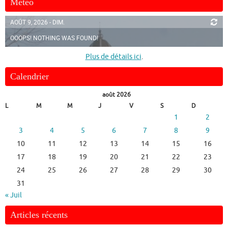
Météo
AOÛT 9, 2026 - DIM.
OOOPS! NOTHING WAS FOUND!
Plus de détails ici
.
Calendrier
août 2026
L
M
M
J
V
S
D
1
2
3
4
5
6
7
8
9
10
11
12
13
14
15
16
17
18
19
20
21
22
23
24
25
26
27
28
29
30
31
« Juil
Articles récents