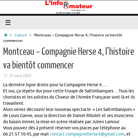
Passer
au
contenu
Accueil
Culture
Montceau – Compagnie Herse 4, l’histoire va bientôt
commencer
Montceau – Compagnie Herse 4, l’histoire
va bientôt commencer
21 avril 2022
La dernière ligne droite pour la Compagnie Herse 4…..
Et oui, ça répète dur pour cette troupe de Saltimbanques… Tous les
choristes et les solistes du Choeur de l’Armée Française sont là et ils
travaillent.
Alors venez découvrir leur nouveau spectacle « Les Saltimbanques »
de Louis Ganne, sous la direction de Daniel Ribolet et ses musiciens
du bassin minier, la mise en scène réalisée par Julien Lamour.
Vous pouvez dès à présent réserver vos places par téléphone au
06.21.57.10.45, par mail
contact.compagnieherse4@gmail.com
, et