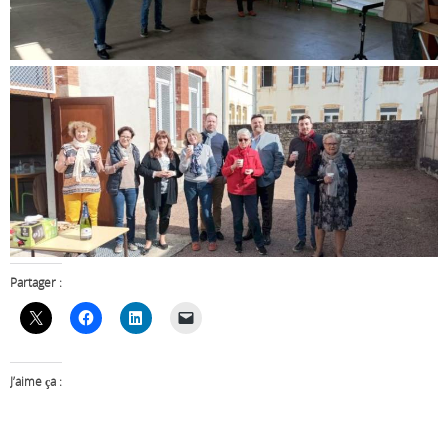
Partager :
J’aime ça :