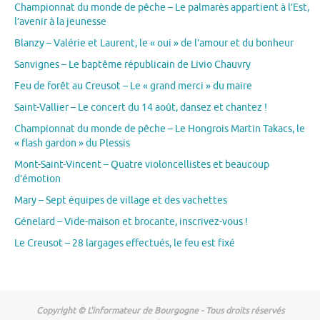
Championnat du monde de pêche – Le palmarès appartient à l’Est,
l’avenir à la jeunesse
Blanzy – Valérie et Laurent, le « oui » de l’amour et du bonheur
Sanvignes – Le baptême républicain de Livio Chauvry
Feu de forêt au Creusot – Le « grand merci » du maire
Saint-Vallier – Le concert du 14 août, dansez et chantez !
Championnat du monde de pêche – Le Hongrois Martin Takacs, le
« flash gardon » du Plessis
Mont-Saint-Vincent – Quatre violoncellistes et beaucoup
d’émotion
Mary – Sept équipes de village et des vachettes
Génelard – Vide-maison et brocante, inscrivez-vous !
Le Creusot – 28 largages effectués, le feu est fixé
Copyright © L'informateur de Bourgogne - Tous droits réservés